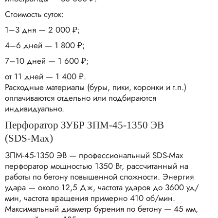
Стоимость суток:
1–3 дня — 2 000 ₽;
4–6 дней — 1 800 ₽;
7–10 дней — 1 600 ₽;
от 11 дней — 1 400 ₽.​
Расходные материалы (буры, пики, коронки и т.п.)
оплачиваются отдельно или подбираются
индивидуально.​
Перфоратор ЗУБР ЗПМ‑45‑1350 ЭВ
(SDS‑Max)
ЗПМ‑45‑1350 ЭВ — профессиональный SDS‑Max
перфоратор мощностью 1350 Вт, рассчитанный на
работы по бетону повышенной сложности. Энергия
удара — около 12,5 Дж, частота ударов до 3600 уд/
мин, частота вращения примерно 410 об/мин.
Максимальный диаметр бурения по бетону — 45 мм,