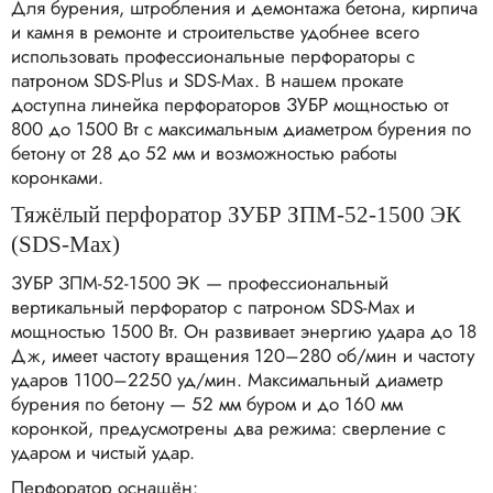
Для бурения, штробления и демонтажа бетона, кирпича
и камня в ремонте и строительстве удобнее всего
использовать профессиональные перфораторы с
патроном SDS‑Plus и SDS‑Max. В нашем прокате
доступна линейка перфораторов ЗУБР мощностью от
800 до 1500 Вт с максимальным диаметром бурения по
бетону от 28 до 52 мм и возможностью работы
коронками.
Тяжёлый перфоратор ЗУБР ЗПМ‑52‑1500 ЭК
(SDS‑Max)
ЗУБР ЗПМ‑52‑1500 ЭК — профессиональный
вертикальный перфоратор с патроном SDS‑Max и
мощностью 1500 Вт. Он развивает энергию удара до 18
Дж, имеет частоту вращения 120–280 об/мин и частоту
ударов 1100–2250 уд/мин. Максимальный диаметр
бурения по бетону — 52 мм буром и до 160 мм
коронкой, предусмотрены два режима: сверление с
ударом и чистый удар.​
Перфоратор оснащён: