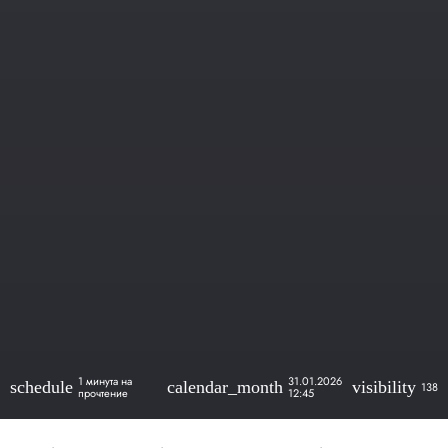
1 минута на
31.01.2026
schedule
calendar_month
visibility
138
прочтение
12:45