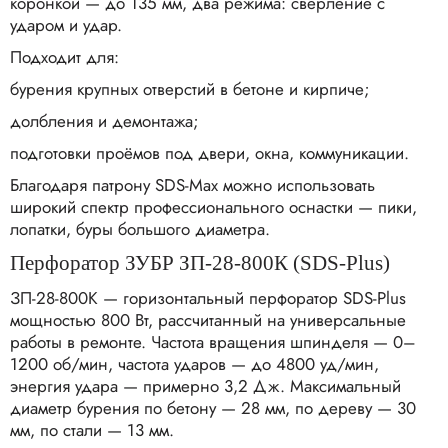
коронкой — до 135 мм, два режима: сверление с
ударом и удар.
Подходит для:
бурения крупных отверстий в бетоне и кирпиче;
долбления и демонтажа;
подготовки проёмов под двери, окна, коммуникации.
Благодаря патрону SDS‑Max можно использовать
широкий спектр профессионального оснастки — пики,
лопатки, буры большого диаметра.
Перфоратор ЗУБР ЗП‑28‑800К (SDS‑Plus)
ЗП‑28‑800К — горизонтальный перфоратор SDS‑Plus
мощностью 800 Вт, рассчитанный на универсальные
работы в ремонте. Частота вращения шпинделя — 0–
1200 об/мин, частота ударов — до 4800 уд/мин,
энергия удара — примерно 3,2 Дж. Максимальный
диаметр бурения по бетону — 28 мм, по дереву — 30
мм, по стали — 13 мм.