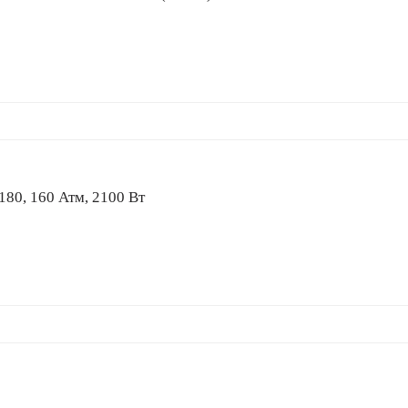
сокого давления STEHER HPW-160, пистолет G-180, 160 Атм, 2100 Вт