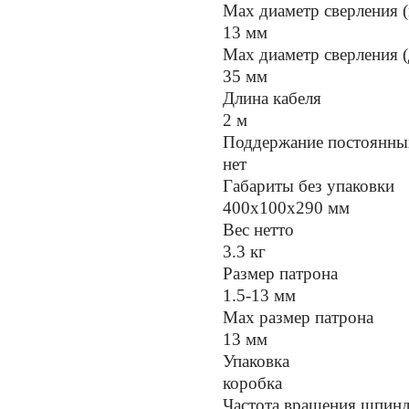
Max диаметр сверления (
13 мм
Мах диаметр сверления (
35 мм
Длина кабеля
2 м
Поддержание постоянных
нет
Габариты без упаковки
400x100x290 мм
Вес нетто
3.3 кг
Размер патрона
1.5-13 мм
Max размер патрона
13 мм
Упаковка
коробка
Частота вращения шпин