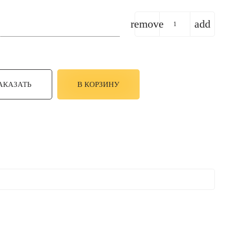
remove
add
АКАЗАТЬ
В КОРЗИНУ