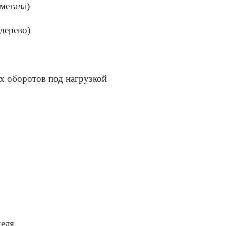
металл)
дерево)
 оборотов под нагрузкой
деля