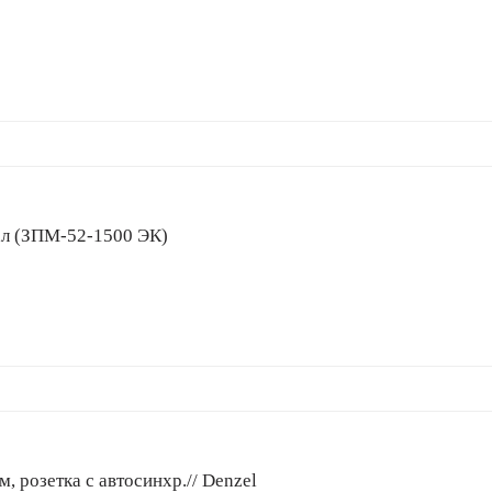
ал (ЗПМ-52-1500 ЭК)
, розетка с автосинхр.// Denzel