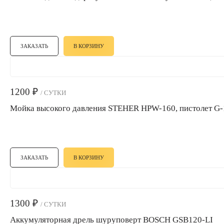
ЗАКАЗАТЬ
В КОРЗИНУ
1200
₽
/ СУТКИ
Мойка вы
ЗАКАЗАТЬ
В КОРЗИНУ
1300
₽
/ СУТКИ
Аккумуляторная дрель шуруповерт BOSCH GSB120-LI