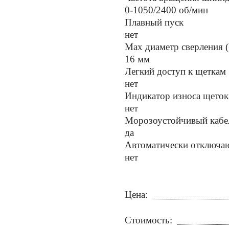
0-1050/2400 об/мин
Плавный пуск
нет
Мах диаметр сверления (
16 мм
Легкий доступ к щеткам
нет
Индикатор износа щеток
нет
Морозоустойчивый кабе
да
Автоматически отключа
нет
Цена:
Стоимость: