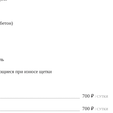
бетон)
ль
ющиеся при износе щетки
700
₽
/ СУТКИ
700
₽
/ СУТКИ