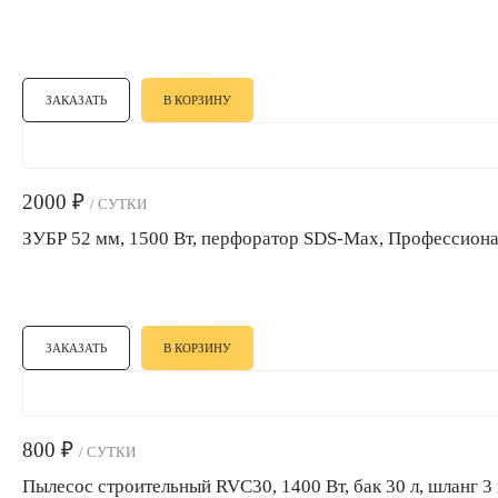
ЗАКАЗАТЬ
В КОРЗИНУ
2000
₽
/ СУТКИ
ЗУБР 52 мм, 1500 Вт, перфоратор SDS-Max, Профессион
ЗАКАЗАТЬ
В КОРЗИНУ
800
₽
/ СУТКИ
Пылесос строительный RVC30, 1400 Вт, бак 30 л, шланг 3 м