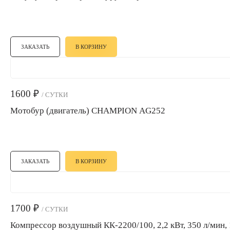
ЗАКАЗАТЬ
В КОРЗИНУ
1600
₽
/ СУТКИ
Мотобур (двигатель) CHAMPION AG252
ЗАКАЗАТЬ
В КОРЗИНУ
1700
₽
/ СУТКИ
Компрессор воздушный КК-2200/100, 2,2 кВт, 350 л/мин,