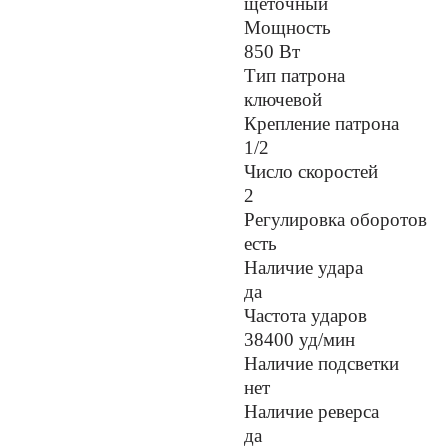
щеточный
Мощность
850 Вт
Тип патрона
ключевой
Крепление патрона
1/2
Число скоростей
2
Регулировка оборотов
есть
Наличие удара
да
Частота ударов
38400 уд/мин
Наличие подсветки
нет
Наличие реверса
да