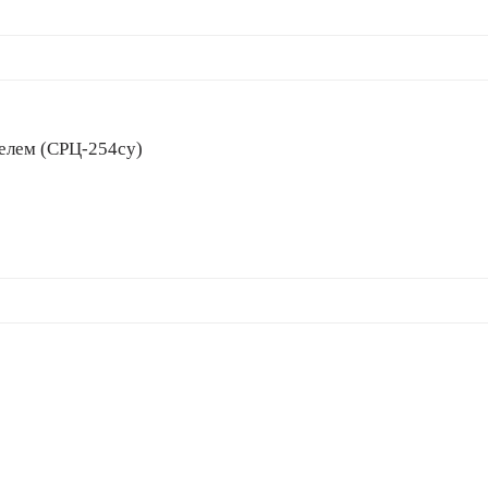
телем (СРЦ-254су)