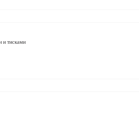
и и тисками