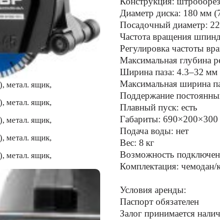
Конструкция: штроборе
Диаметр диска: 180 мм (
Посадочный диаметр: 22
Частота вращения шпинд
Регулировка частоты вра
Максимальная глубина ре
Ширина паза: 4.3–32 мм
Максимальная ширина па
Поддержание постоянных
Плавный пуск: есть
Габариты: 690×200×300
Подача воды: нет
Вес: 8 кг
Возможность подключени
Комплектация: чемодан/
Условия аренды:
Паспорт обязателен
Залог принимается нали