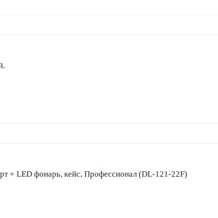
й.
ерт + LED фонарь, кейс, Профессионал (DL-121-22F)