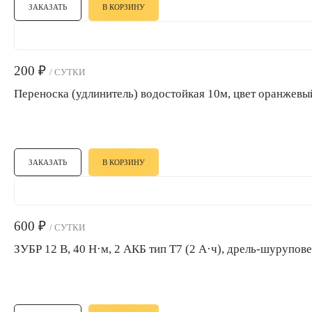
ЗАКАЗАТЬ
В КОРЗИНУ
200
₽
/ СУТКИ
Переноска (удлинитель) водостойкая 10м, цвет оранжевы
ЗАКАЗАТЬ
В КОРЗИНУ
600
₽
/ СУТКИ
ЗУБР 12 В, 40 Н·м, 2 АКБ тип Т7 (2 А·ч), дрель-шурупов