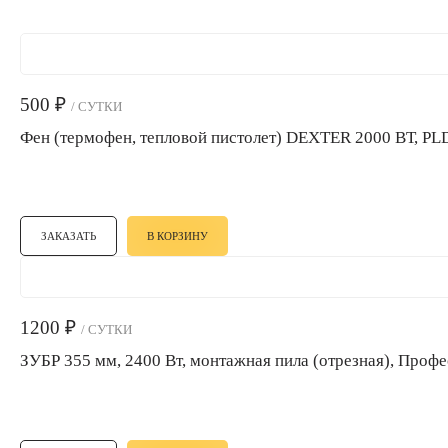
500
₽
/ СУТКИ
Фен (термофен, тепловой пистолет) DEXTER 2000 ВТ, P
ЗАКАЗАТЬ
В КОРЗИНУ
1200
₽
/ СУТКИ
ЗУБР 355 мм, 2400 Вт, монтажная пила (отрезная), Проф