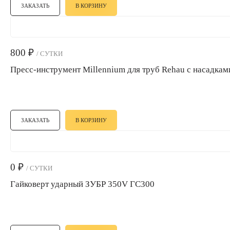
ЗАКАЗАТЬ
В КОРЗИНУ
800
₽
/ СУТКИ
Пресс-инструмент Millennium для труб Rehau с насадкам
ЗАКАЗАТЬ
В КОРЗИНУ
0
₽
/ СУТКИ
Гайковерт ударный ЗУБР 350V ГС300