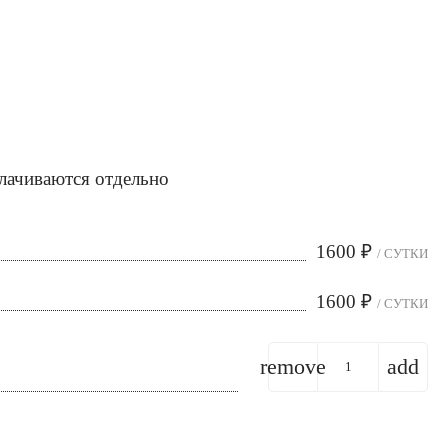
лачиваются отдельно
1600
₽
/ СУТКИ
1600
₽
/ СУТКИ
remove
add