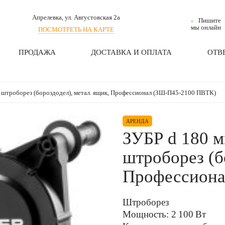
Апрелевка
, ул. Августовская 2а
Пишите
мы онлайн
ПОСМОТРЕТЬ НА КАРТЕ
ПРОДАЖА
ДОСТАВКА И ОПЛАТА
ОТВ
м, штроборез (бороздодел), метал. ящик, Профессионал (ЗШ-П45-2100 ПВТК)
АРЕНДА
ЗУБР d 180 м
штроборез (б
Профессиона
Штроборез
Мощность: 2 100 Вт