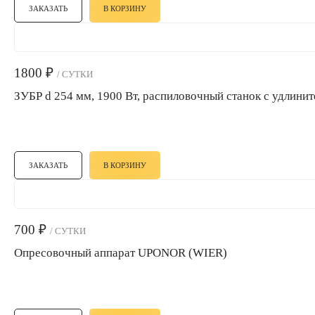
ЗАКАЗАТЬ
В КОРЗИНУ
1800
₽
/ СУТКИ
ЗУБР d 254 мм, 1900 Вт, распиловочный станок с удлини
ЗАКАЗАТЬ
В КОРЗИНУ
700
₽
/ СУТКИ
Опресовочный аппарат UPONOR (WIER)