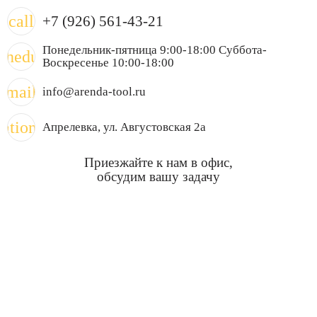
call
+7 (926) 561-43-21
Понедельник-пятница 9:00-18:00 Суббота-
chedule
Воскресенье 10:00-18:00
mail
info@arenda-tool.ru
cation_on
Апрелевка
, ул. Августовская 2а
Приезжайте к нам в офис,
обсудим вашу задачу