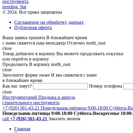
инструмента
trending_flat
© 2024. Все права защищены
Соглашение на обработку данных
Публичная оферта
Ваша заявка принята
В ближайшее время
с вами свяжется наш менеджер
Отлично
north_east
close
Товар добавлен в корзину
Вы можете продолжить покупки
или перейти в корзину
Продолжить
В корзину
north_east
close
Заполните форму ниже
И мы свяжемся с вами
в ближайшее время
Как вас зовут?
Номер телефона
close
Инструментарий
Продажа и аренда
строительного инструмента
+7 (926) 561-43-21
Понедельник-пятница 9:00-18:00 Суббота-Во
Понедельник-пятница 9:00-18:00 Суббота-Воскресенье 10:00-
call
+7 (926) 561-43-21
Заказать звонок
Главная