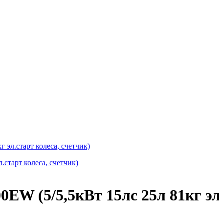
эл.старт колеса, счетчик)
 (5/5,5кВт 15лс 25л 81кг эл.