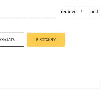
remove
add
АКАЗАТЬ
В КОРЗИНУ