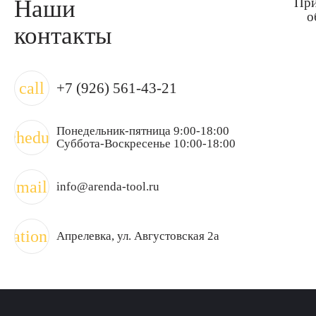
Наши
При
о
контакты
call
+7 (926) 561-43-21
Понедельник-пятница 9:00-18:00
schedule
Суббота-Воскресенье 10:00-18:00
mail
info@arenda-tool.ru
ocation_on
Апрелевка
, ул. Августовская 2а