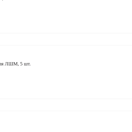
ля ЛШМ, 5 шт.