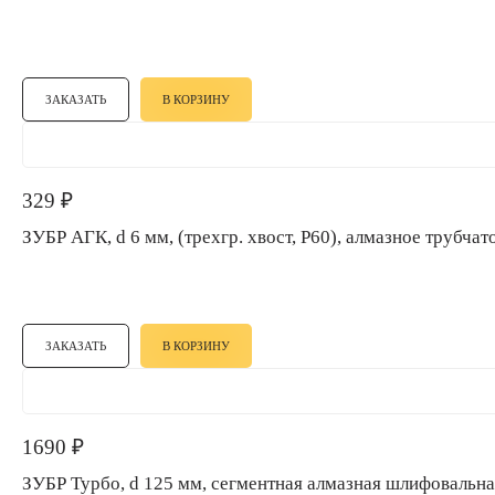
ЗАКАЗАТЬ
В КОРЗИНУ
329
₽
ЗУБР АГК, d 6 мм, (трехгр. хвост, Р60), алмазное труб
ЗАКАЗАТЬ
В КОРЗИНУ
1690
₽
ЗУБР Турбо, d 125 мм, сегментная алмазная шлифовал