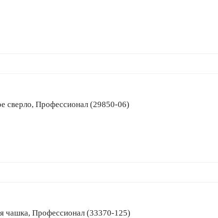
чатое сверло, Профессионал (29850-06)
ьная чашка, Профессионал (33370-125)