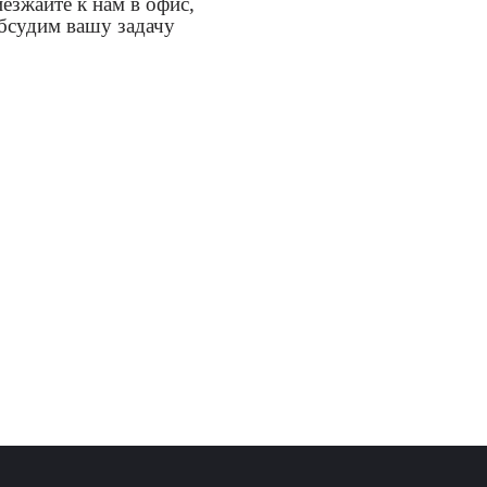
езжайте к нам в офис,
бсудим вашу задачу