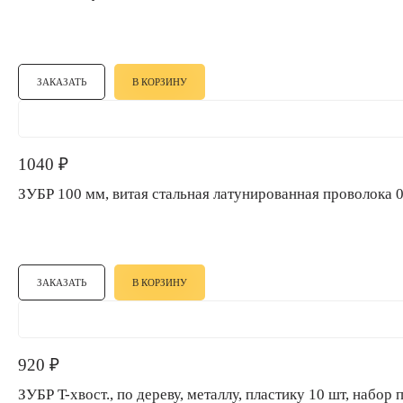
ЗАКАЗАТЬ
В КОРЗИНУ
1040
₽
ЗУБР 100 мм, витая стальная латунированная провол
ЗАКАЗАТЬ
В КОРЗИНУ
920
₽
ЗУБР T-хвост., по дереву, металлу, пластику 10 шт, наб