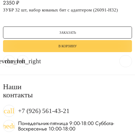
2350
₽
ЗУБР 32 шт, набор кованых бит с адаптером (26091-H32)
ЗАКАЗАТЬ
В КОРЗИНУ
evron_left
chevron_right
Наши
контакты
call
+7 (926) 561-43-21
Понедельник-пятница 9:00-18:00 Суббота-
chedule
Воскресенье 10:00-18:00