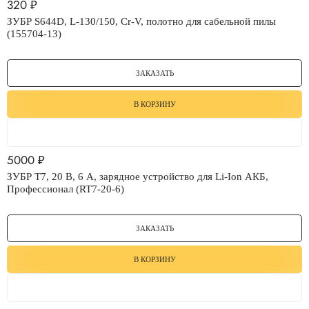
320
₽
ЗУБР S644D, L-130/150, Cr-V, полотно для сабельной пилы
(155704-13)
ЗАКАЗАТЬ
В КОРЗИНУ
5000
₽
ЗУБР T7, 20 В, 6 А, зарядное устройство для Li-Ion АКБ,
Профессионал (RT7-20-6)
ЗАКАЗАТЬ
В КОРЗИНУ