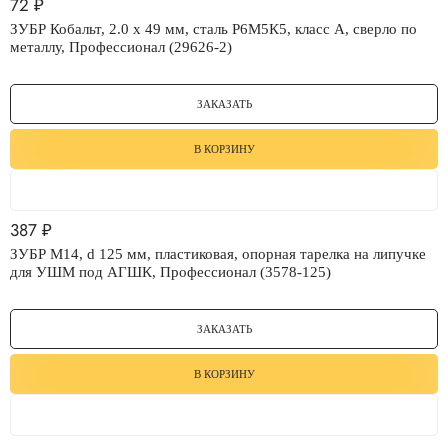
72
₽
ЗУБР Кобальт, 2.0 х 49 мм, сталь Р6М5К5, класс А, сверло по
металлу, Профессионал (29626-2)
ЗАКАЗАТЬ
В КОРЗИНУ
387
₽
ЗУБР М14, d 125 мм, пластиковая, опорная тарелка на липучке
для УШМ под АГШК, Профессионал (3578-125)
ЗАКАЗАТЬ
В КОРЗИНУ