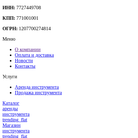
ИНН:
7727449708
КПП:
771001001
ОГРН:
1207700274814
Меню
О компании
Оплата и доставка
Новости
Контакты
Услуги
Аренда инструмента
Продажа инструмента
Каталог
аренды
инструмента
trending_flat
Магазин
инструмента
trending_flat