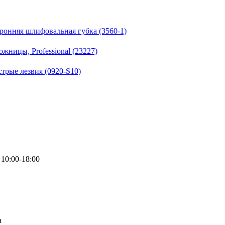
оронняя шлифовальная губка (3560-1)
ницы, Professional (23227)
трые лезвия (0920-S10)
10:00-18:00
а