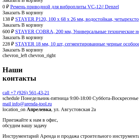
Заказать
В корзину
0
₽
Ремень приводной для виброплиты VC-12// Denzel
Заказать
В корзину
138
₽
STAYER Р120, 100 х 68 х 26 мм, водостойкая, четырехст
Заказать
В корзину
600
₽
STAYER COBRA, 200 мм, Универсальные технические нож
Заказать
В корзину
228
₽
STAYER 18 мм, 10 шт, сегментированные черные особоос
Заказать
В корзину
chevron_left
chevron_right
Наши
контакты
call
+7 (926) 561-43-21
schedule
Понедельник-пятница 9:00-18:00 Суббота-Воскресенье 
mail
info@arenda-tool.ru
location_on
Апрелевка
, ул. Августовская 2а
Приезжайте к нам в офис,
обсудим вашу задачу
Инструментарий
Аренда и продажа строительного инструмент