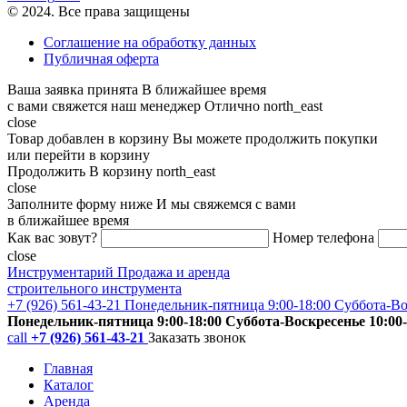
© 2024. Все права защищены
Соглашение на обработку данных
Публичная оферта
Ваша заявка принята
В ближайшее время
с вами свяжется наш менеджер
Отлично
north_east
close
Товар добавлен в корзину
Вы можете продолжить покупки
или перейти в корзину
Продолжить
В корзину
north_east
close
Заполните форму ниже
И мы свяжемся с вами
в ближайшее время
Как вас зовут?
Номер телефона
close
Инструментарий
Продажа и аренда
строительного инструмента
+7 (926) 561-43-21
Понедельник-пятница 9:00-18:00 Суббота-Во
Понедельник-пятница 9:00-18:00 Суббота-Воскресенье 10:00-
call
+7 (926) 561-43-21
Заказать звонок
Главная
Каталог
Аренда