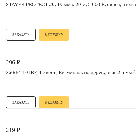
STAYER PROTECT-20, 19 мм х 20 м, 5 000 В, синяя, из
ЗАКАЗАТЬ
В КОРЗИНУ
296
₽
ЗУБР T101BF, T-хвост., Би-металл, по дереву, шаг 2.5 м
ЗАКАЗАТЬ
В КОРЗИНУ
219
₽