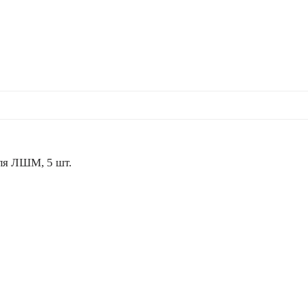
ля ЛШМ, 5 шт.