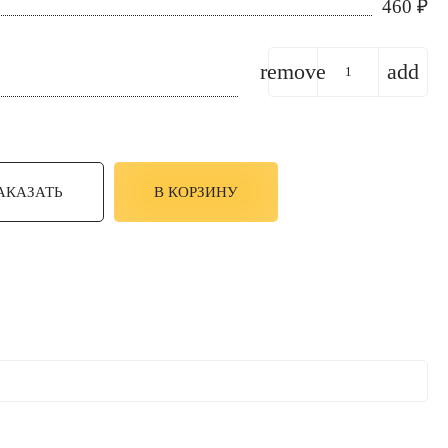
460
₽
remove
add
АКАЗАТЬ
В КОРЗИНУ