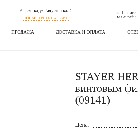
Апрелевка
, ул. Августовская 2а
Пишите
мы онлайн
ПОСМОТРЕТЬ НА КАРТЕ
ПРОДАЖА
ДОСТАВКА И ОПЛАТА
ОТВ
STAYER HERC
винтовым фик
(09141)
Цена: