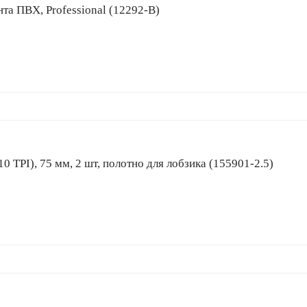
олента ПВХ, Professional (12292-B)
м (10 TPI), 75 мм, 2 шт, полотно для лобзика (155901-2.5)