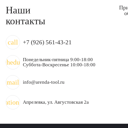
Наши
При
о
контакты
call
+7 (926) 561-43-21
Понедельник-пятница 9:00-18:00
schedule
Суббота-Воскресенье 10:00-18:00
mail
info@arenda-tool.ru
ocation_on
Апрелевка
, ул. Августовская 2а