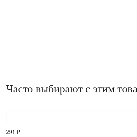
Часто выбирают с этим тов
291
₽