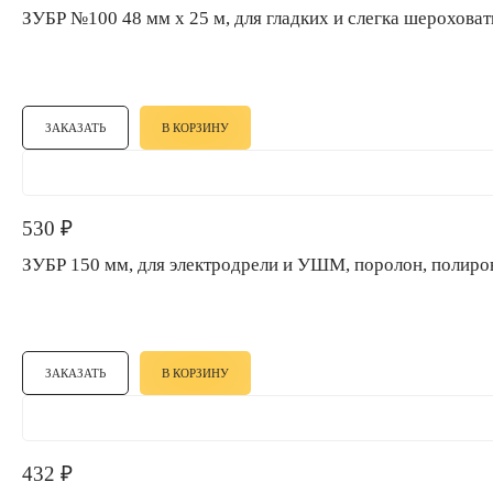
ЗУБР №100 48 мм х 25 м, для гладких и слегка шерох
ЗАКАЗАТЬ
В КОРЗИНУ
530
₽
ЗУБР 150 мм, для электродрели и УШМ, поролон, поли
ЗАКАЗАТЬ
В КОРЗИНУ
432
₽