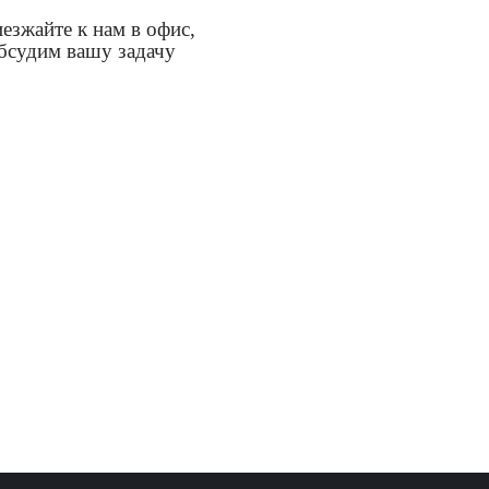
езжайте к нам в офис,
бсудим вашу задачу