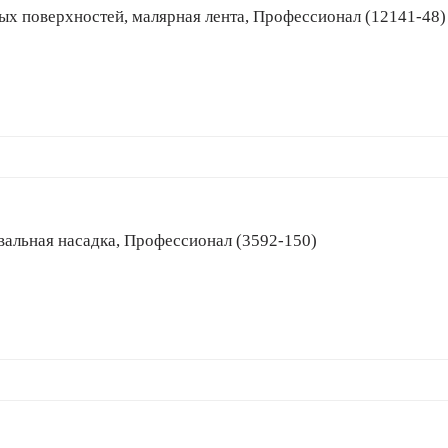
оватых поверхностей, малярная лента, Профессионал (12141-48)
ровальная насадка, Профессионал (3592-150)