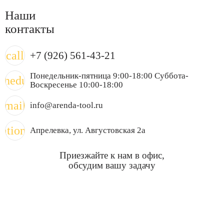
Наши
контакты
call
+7 (926) 561-43-21
Понедельник-пятница 9:00-18:00 Суббота-
chedule
Воскресенье 10:00-18:00
mail
info@arenda-tool.ru
cation_on
Апрелевка
, ул. Августовская 2а
Приезжайте к нам в офис,
обсудим вашу задачу