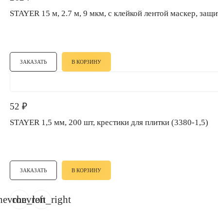
STAYER 15 м, 2.7 м, 9 мкм, с клейкой лентой маскер, 
ЗАКАЗАТЬ
В КОРЗИНУ
52
₽
STAYER 1,5 мм, 200 шт, крестики для плитки (3380-1,5)
ЗАКАЗАТЬ
В КОРЗИНУ
hevron_left
chevron_right