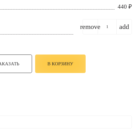
440
₽
remove
add
АКАЗАТЬ
В КОРЗИНУ