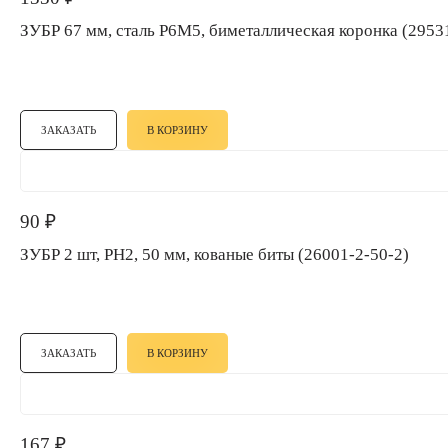
ЗУБР 67 мм, сталь Р6М5, биметаллическая коронка (295
ЗАКАЗАТЬ
В КОРЗИНУ
90
₽
ЗУБР 2 шт, PH2, 50 мм, кованые биты (26001-2-50-2)
ЗАКАЗАТЬ
В КОРЗИНУ
167
₽