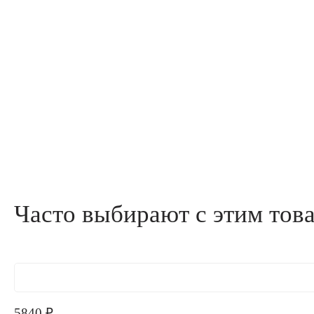
Часто выбирают с этим тов
5840
₽