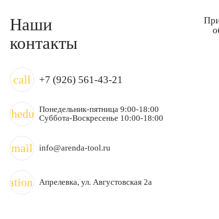
Наши
При
о
контакты
call
+7 (926) 561-43-21
Понедельник-пятница 9:00-18:00
schedule
Суббота-Воскресенье 10:00-18:00
mail
info@arenda-tool.ru
ocation_on
Апрелевка
, ул. Августовская 2а