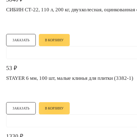
СИБИН СТ-22, 110 л, 200 кг, двухколесная, оцинкованн
ЗАКАЗАТЬ
В КОРЗИНУ
53
₽
STAYER 6 мм, 100 шт, малые клинья для плитки (3382-1)
ЗАКАЗАТЬ
В КОРЗИНУ
1330
₽