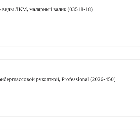
 все виды ЛКМ, малярный валик (03518-18)
 с фиберглассовой рукояткой, Professional (2026-450)