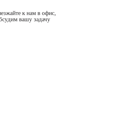
езжайте к нам в офис,
бсудим вашу задачу