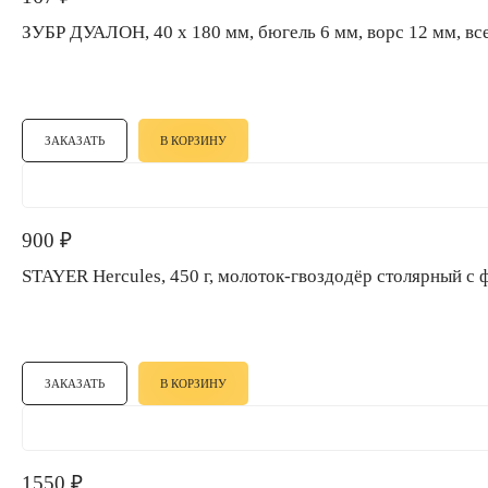
ЗУБР ДУАЛОН, 40 х 180 мм, бюгель 6 мм, ворс 12 мм,
ЗАКАЗАТЬ
В КОРЗИНУ
900
₽
STAYER Hercules, 450 г, молоток-гвоздодёр столярный
ЗАКАЗАТЬ
В КОРЗИНУ
1550
₽