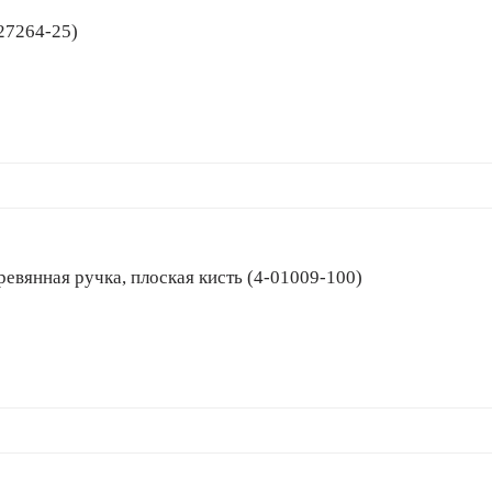
 (27264-25)
деревянная ручка, плоская кисть (4-01009-100)