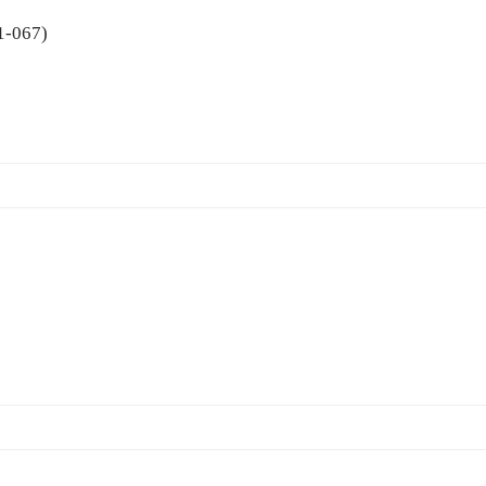
31-067)