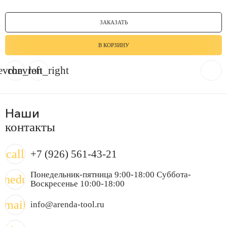
ЗАКАЗАТЬ
В КОРЗИНУ
evron_left
chevron_right
Наши
контакты
call
+7 (926) 561-43-21
Понедельник-пятница 9:00-18:00 Суббота-
chedule
Воскресенье 10:00-18:00
mail
info@arenda-tool.ru