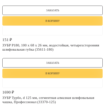
ЗАКАЗАТЬ
В КОРЗИНУ
151
₽
ЗУБР Р180, 100 х 68 х 26 мм, водостойкая, четырехсторонняя
шлифовальная губка (35611-180)
ЗАКАЗАТЬ
В КОРЗИНУ
1690
₽
ЗУБР Турбо, d 125 мм, сегментная алмазная шлифовальная
чашка, Профессионал (33370-125)