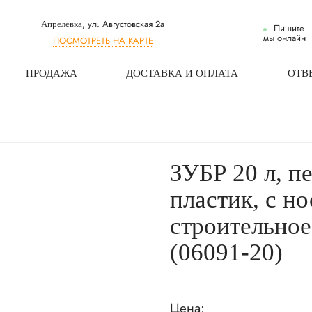
, ул. Августовская 2а
Апрелевка
Пишите
мы онлайн
ПОСМОТРЕТЬ НА КАРТЕ
ПРОДАЖА
ДОСТАВКА И ОПЛАТА
ОТВ
ЗУБР 20 л, 
пластик, с н
строительное
(06091-20)
Цена: