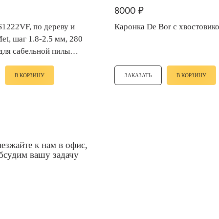
8000
₽
Каронка De Bor с хвостовик
et, шаг 1.8-2.5 мм, 280
для сабельной пилы
8)
В КОРЗИНУ
ЗАКАЗАТЬ
В КОРЗИНУ
езжайте к нам в офис,
бсудим вашу задачу