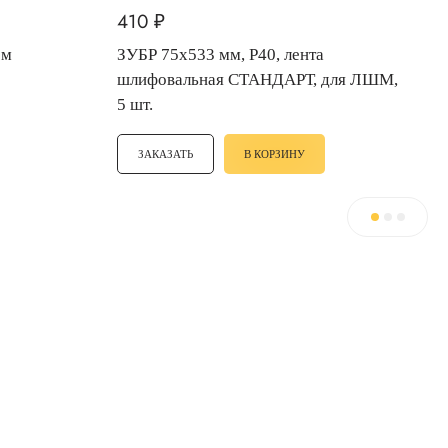
410
₽
ом
ЗУБР 75х533 мм, P40, лента
шлифовальная СТАНДАРТ, для ЛШМ,
5 шт.
ЗАКАЗАТЬ
В КОРЗИНУ