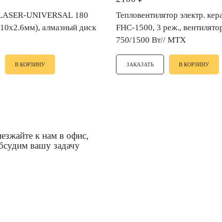
Тепловентилятор электр. ке
 10х2.6мм), алмазный диск
FHC-1500, 3 реж., вентилятор
750/1500 Вт// MTX
В КОРЗИНУ
ЗАКАЗАТЬ
В КОРЗИНУ
езжайте к нам в офис,
бсудим вашу задачу