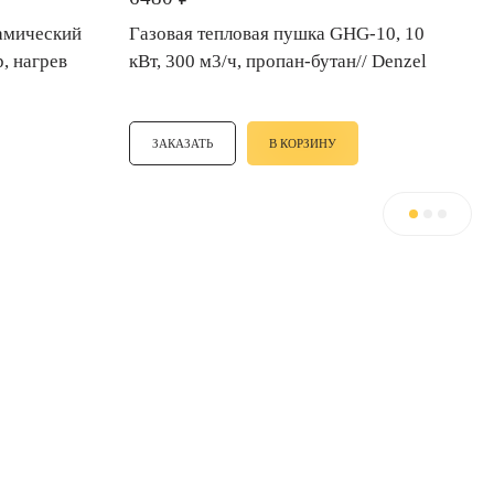
рамический
Газовая тепловая пушка GHG-10, 10
, нагрев
кВт, 300 м3/ч, пропан-бутан// Denzel
ЗАКАЗАТЬ
В КОРЗИНУ