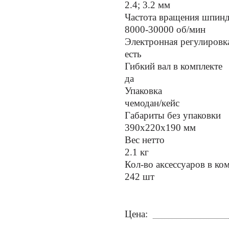
2.4; 3.2 мм
Частота вращения шпин
8000-30000 об/мин
Электронная регулировк
есть
Гибкий вал в комплекте
да
Упаковка
чемодан/кейс
Габариты без упаковки
390х220х190 мм
Вес нетто
2.1 кг
Кол-во аксессуаров в ко
242 шт
Цена: