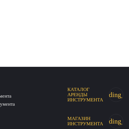
КАТАЛОГ
trending_fl
АРЕНДЫ
мента
ИНСТРУМЕНТА
румента
МАГАЗИН
trending_fl
ИНСТРУМЕНТА