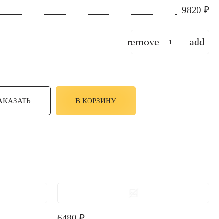
9820
₽
remove
add
АКАЗАТЬ
В КОРЗИНУ
6480
₽