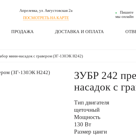
Апрелевка
, ул. Августовская 2а
Пишите
мы онлайн
ПОСМОТРЕТЬ НА КАРТЕ
ПРОДАЖА
ДОСТАВКА И ОПЛАТА
ОТВ
набор мини-насадок с гравером (ЗГ-130ЭК H242)
ЗУБР 242 пре
насадок с гр
Тип двигателя
щеточный
Мощность
130 Вт
Размер цанги