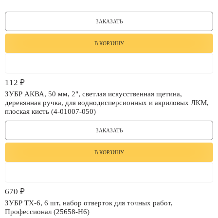
ЗАКАЗАТЬ
В КОРЗИНУ
112
₽
ЗУБР АКВА, 50 мм, 2", светлая искусственная щетина,
деревянная ручка, для воднодисперсионных и акриловых ЛКМ,
плоская кисть (4-01007-050)
ЗАКАЗАТЬ
В КОРЗИНУ
670
₽
ЗУБР TX-6, 6 шт, набор отверток для точных работ,
Профессионал (25658-H6)