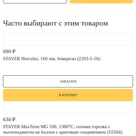
Часто выбирают с этим товаром
690
₽
STAYER Hercules, 160 мм, бокорезы (2203-5-16)
ЗАКАЗАТЬ
В КОРЗИНУ
630
₽
STAYER MaxTerm MG 100, 1300°C, газовая горелка с
пьезоподжигом на баллон с цанговым соединением (55584)