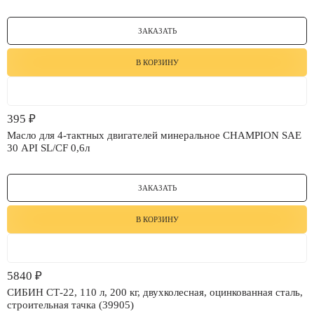
ЗАКАЗАТЬ
В КОРЗИНУ
395
₽
Масло для 4-тактных двигателей минеральное CHAMPION SAE
30 API SL/CF 0,6л
ЗАКАЗАТЬ
В КОРЗИНУ
5840
₽
СИБИН СТ-22, 110 л, 200 кг, двухколесная, оцинкованная сталь,
строительная тачка (39905)