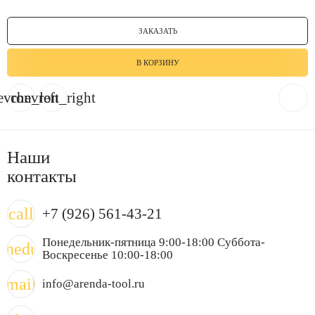
ЗАКАЗАТЬ
В КОРЗИНУ
evron_left
chevron_right
Наши
контакты
call
+7 (926) 561-43-21
Понедельник-пятница 9:00-18:00 Суббота-
chedule
Воскресенье 10:00-18:00
mail
info@arenda-tool.ru