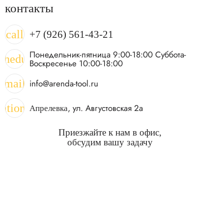
контакты
call
+7 (926) 561-43-21
Понедельник-пятница 9:00-18:00 Суббота-
chedule
Воскресенье 10:00-18:00
mail
info@arenda-tool.ru
cation_on
, ул. Августовская 2а
Апрелевка
Приезжайте к нам в офис,
обсудим вашу задачу