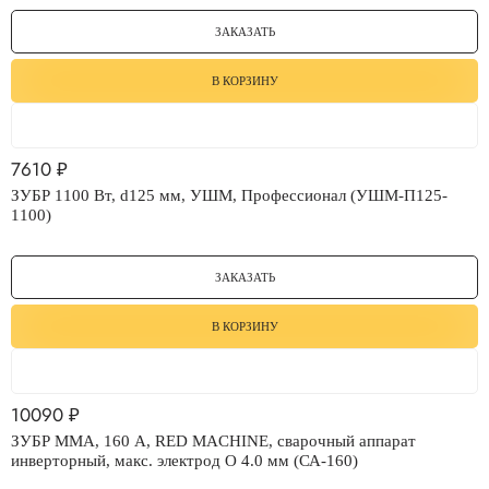
ЗАКАЗАТЬ
В КОРЗИНУ
7610
₽
ЗУБР 1100 Вт, d125 мм, УШМ, Профессионал (УШМ-П125-
1100)
ЗАКАЗАТЬ
В КОРЗИНУ
10090
₽
ЗУБР ММА, 160 А, RED MACHINE, сварочный аппарат
инверторный, макс. электрод O 4.0 мм (СА-160)