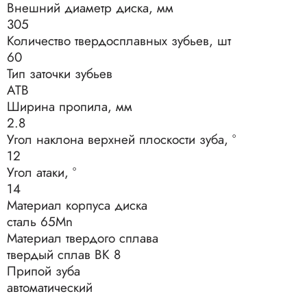
Внешний диаметр диска, мм
305
Количество твердосплавных зубьев, шт
60
Тип заточки зубьев
АТВ
Ширина пропила, мм
2.8
Угол наклона верхней плоскости зуба, °
12
Угол атаки, °
14
Материал корпуса диска
сталь 65Mn
Материал твердого сплава
твердый сплав ВК 8
Припой зуба
автоматический