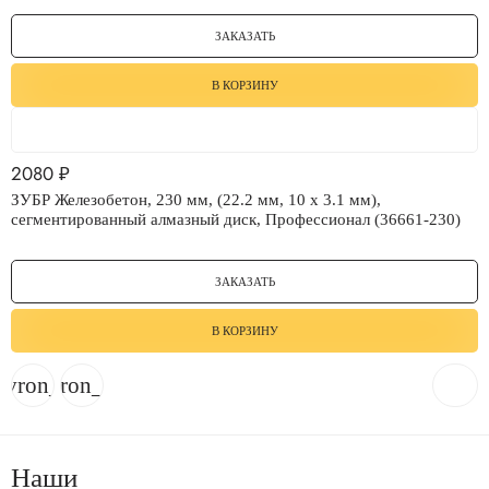
ЗАКАЗАТЬ
В КОРЗИНУ
2080
₽
ЗУБР Железобетон, 230 мм, (22.2 мм, 10 х 3.1 мм),
сегментированный алмазный диск, Профессионал (36661-230)
ЗАКАЗАТЬ
В КОРЗИНУ
evron_left
chevron_right
Наши