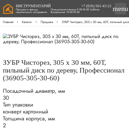
ИНСТРУМЕНТАРИЙ
+7 (926) 561-43-21
menu
Продажа и аренда
Понедельник-пятница 9:00-18:00 Суббота-
строительного инструмента
Воскресенье 10:00-18:00
Главная
Каталог
Продажа
ЗУБР Чисторез, 305 x 30 мм, 60Т, пильный дис
ЗУБР Чисторез, 305 x 30 мм, 60Т,
пильный диск по дереву, Профессионал
(36905-305-30-60)
Посадочный диаметр, мм
30
Тип упаковки
конверт картонный
Толщина корпуса, мм
2