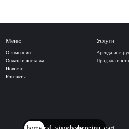
Меню
Услуги
О компании
Аренда инстру
Оплата и доставка
Продажа инст
Новости
Контакты
home
grid_view
phone
shopping_cart