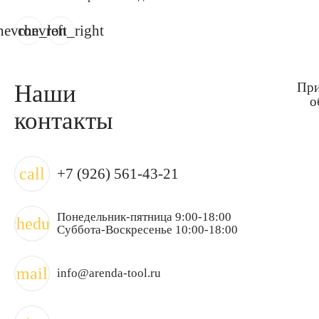
hevron_left
chevron_right
Наши
При
о
контакты
call
+7 (926) 561-43-21
Понедельник-пятница 9:00-18:00
schedule
Суббота-Воскресенье 10:00-18:00
mail
info@arenda-tool.ru