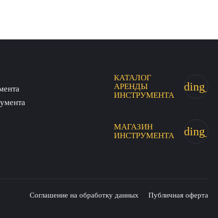
КАТАЛОГ
trending_fl
АРЕНДЫ
мента
ИНСТРУМЕНТА
румента
МАГАЗИН
trending_fl
ИНСТРУМЕНТА
Соглашение на обработку данных
Публичная оферта