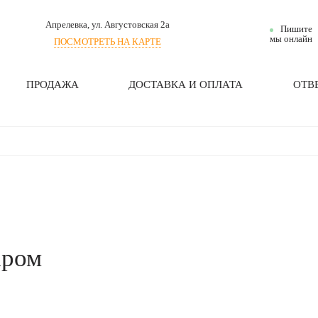
Апрелевка
, ул. Августовская 2а
Пишите
мы онлайн
ПОСМОТРЕТЬ НА КАРТЕ
ПРОДАЖА
ДОСТАВКА И ОПЛАТА
ОТВ
аром