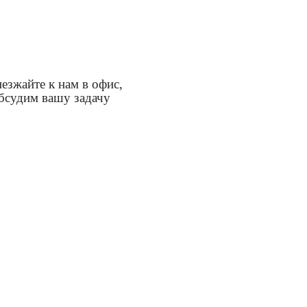
езжайте к нам в офис,
бсудим вашу задачу