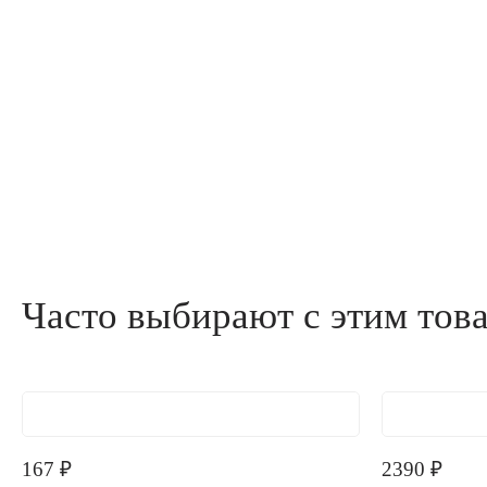
Часто выбирают с этим тов
167
₽
2390
₽