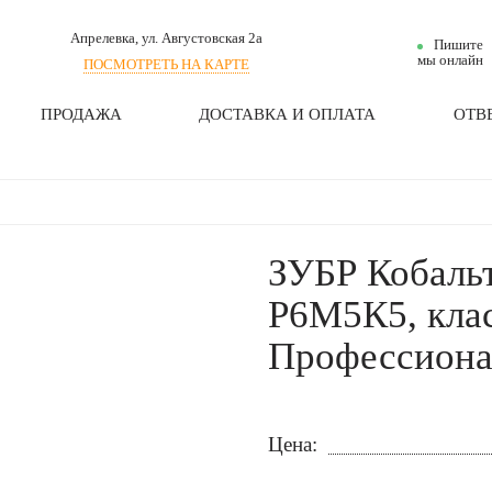
Апрелевка
, ул. Августовская 2а
Пишите
мы онлайн
ПОСМОТРЕТЬ НА КАРТЕ
ПРОДАЖА
ДОСТАВКА И ОПЛАТА
ОТВ
ЗУБР Кобальт,
Р6М5К5, клас
Профессиона
Цена: