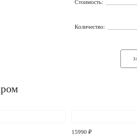
Стоимость:
Количество:
З
аром
15990
₽