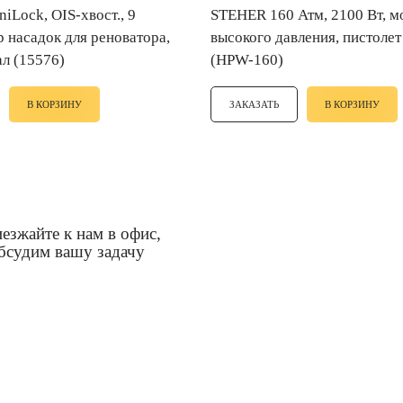
STEHER 160 Атм, 2100 Вт, мойка
р насадок для реноватора,
высокого давления, пистолет
л (15576)
(HPW-160)
В КОРЗИНУ
ЗАКАЗАТЬ
В КОРЗИНУ
езжайте к нам в офис,
бсудим вашу задачу