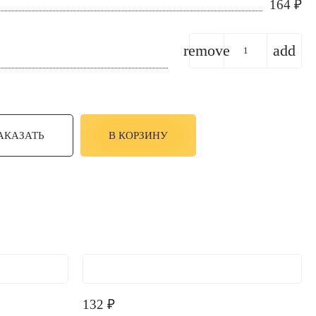
164
₽
remove
add
АКАЗАТЬ
В КОРЗИНУ
132
₽