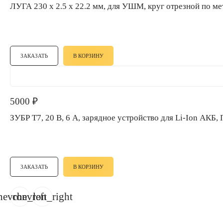
ЛУГА 230 x 2.5 x 22.2 мм, для УШМ, круг отрезной по 
ЗАКАЗАТЬ
В КОРЗИНУ
5000
₽
ЗУБР T7, 20 В, 6 А, зарядное устройство для Li-Ion АК
ЗАКАЗАТЬ
В КОРЗИНУ
hevron_left
chevron_right