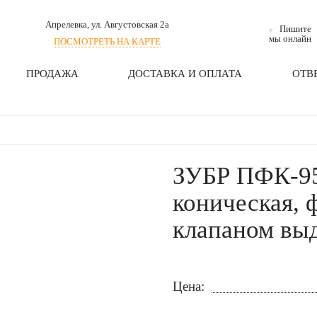
Апрелевка
, ул. Августовская 2а
Пишите
мы онлайн
ПОСМОТРЕТЬ НА КАРТЕ
ПРОДАЖА
ДОСТАВКА И ОПЛАТА
ОТВ
ЗУБР ПФК-95
коническая, 
клапаном выд
Цена: