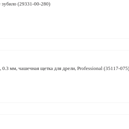
ное зубило (29331-00-280)
ока, 0.3 мм, чашечная щетка для дрели, Professional (35117-075