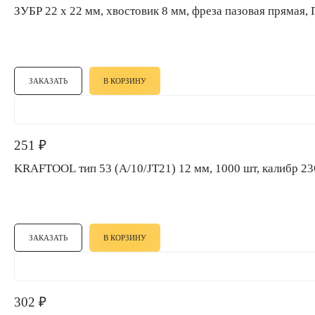
ЗУБР 22 x 22 мм, хвостовик 8 мм, фреза пазовая пряма
ЗАКАЗАТЬ
В КОРЗИНУ
251
₽
KRAFTOOL тип 53 (A/10/JT21) 12 мм, 1000 шт, кали
ЗАКАЗАТЬ
В КОРЗИНУ
302
₽