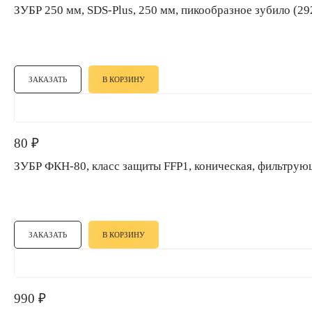
ЗУБР 250 мм, SD
ЗАКАЗАТЬ
В КОРЗИНУ
80
₽
ЗУБР ФКН-80, класс защиты FFP1, коническая, фильт
ЗАКАЗАТЬ
В КОРЗИНУ
990
₽