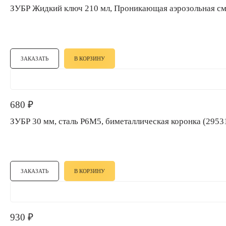
ЗУБР Жидкий ключ 210 мл, Проникающая аэрозольна
ЗАКАЗАТЬ
В КОРЗИНУ
680
₽
ЗУБР 30 мм, сталь Р6М5, биметаллическая коронка (295
ЗАКАЗАТЬ
В КОРЗИНУ
930
₽