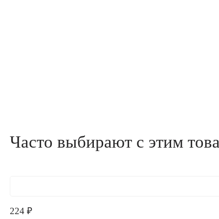
Часто выбирают с этим тов
224
₽