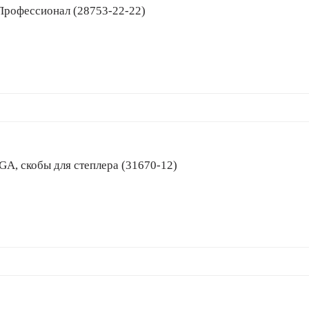
я, Профессионал (28753-22-22)
бр 23GA, скобы для степлера (31670-12)