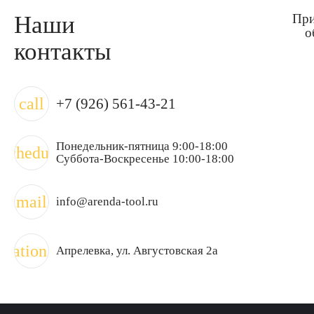
Наши
При
о
контакты
call
+7 (926) 561-43-21
Понедельник-пятница 9:00-18:00
schedule
Суббота-Воскресенье 10:00-18:00
mail
info@arenda-tool.ru
ocation_on
Апрелевка
, ул. Августовская 2а