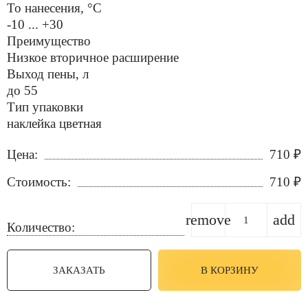
To нанесения, °C
-10 ... +30
Преимущество
Низкое вторичное расширение
Выход пены, л
до 55
Тип упаковки
наклейка цветная
Цена:
710
₽
Стоимость:
710
₽
remove
add
Количество:
ЗАКАЗАТЬ
В КОРЗИНУ