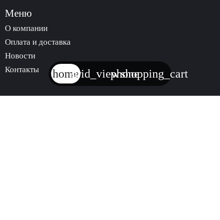
Меню
О компании
Оплата и доставка
Новости
Контакты
home
grid_view
phone
shopping_cart
Услуги
Аренда инструмента
Продажа инструмента
trending_
КАТАЛОГ
АРЕНДЫ
ИНСТРУМЕНТА
trending_
МАГАЗИН
ИНСТРУМЕНТА