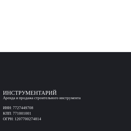
ИНСТРУМЕНТАРИЙ
Аренда и продажа строительного инструмента
ИНН:
7727449708
КПП:
771001001
ОГРН:
1207700274814