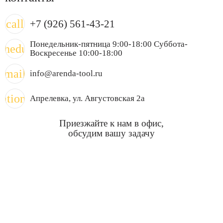
call
+7 (926) 561-43-21
Понедельник-пятница 9:00-18:00 Суббота-
chedule
Воскресенье 10:00-18:00
mail
info@arenda-tool.ru
cation_on
Апрелевка
, ул. Августовская 2а
Приезжайте к нам в офис,
обсудим вашу задачу