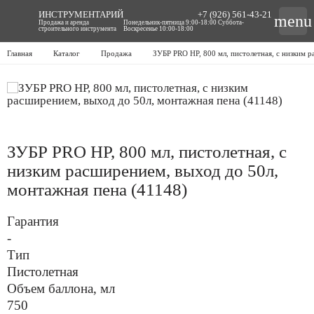
ИНСТРУМЕНТАРИЙ
+7 (926) 561-43-21
menu
Продажа и аренда
Понедельник-пятница 9:00-18:00 Суббота-
строительного инструмента
Воскресенье 10:00-18:00
Главная
Каталог
Продажа
ЗУБР PRO HP, 800 мл, пистолетная, с низким 
ЗУБР PRO HP, 800 мл, пистолетная, с
низким расширением, выход до 50л,
монтажная пена (41148)
Гарантия
-
Тип
Пистолетная
Объем баллона, мл
750