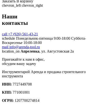
Заказать
В корзину
chevron_left
chevron_right
Наши
контакты
call
+7 (926) 561-43-21
schedule
Понедельник-пятница 9:00-18:00 Суббота-
Воскресенье 10:00-18:00
mail
info@arenda-tool.ru
location_on
Апрелевка
, ул. Августовская 2а
Приезжайте к нам в офис,
обсудим вашу задачу
Инструментарий
Аренда и продажа строительного
инструмента
ИНН:
7727449708
КПП:
771001001
ОГРН:
1207700274814