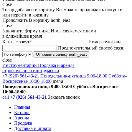
close
Товар добавлен в корзину
Вы можете продолжить покупки
или перейти в корзину
Продолжить
В корзину
north_east
close
Заполните форму ниже
И мы свяжемся с вами
в ближайшее время
Как вас зовут?
Номер телефона
Предпочтительный способ связи
Отправить заявку
north_east
close
Инструментарий
Продажа и аренда
строительного инструмента
+7 (926) 561-43-21
Понедельник-пятница 9:00-18:00 Суббота-
Воскресенье 10:00-18:00
menu
Понедельник-пятница 9:00-18:00 Суббота-Воскресенье
10:00-18:00
call
+7 (926) 561-43-21
Заказать звонок
Главная
Каталог
Аренда
Продажа
Доставка и оплата