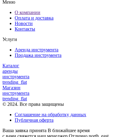
Меню
О компании
Оплата и доставка
Новости
Контакты
Услуги
Аренда инструмента
Продажа инструмента
Каталог
аренды
инструмента
trending_flat
Магазин
инструмента
trending_flat
© 2024. Все права защищены
Соглашение на обработку данных
Публичная оферта
Ваша заявка принята
В ближайшее время
с вами свяжется наш менеджер
Отлично
north_east