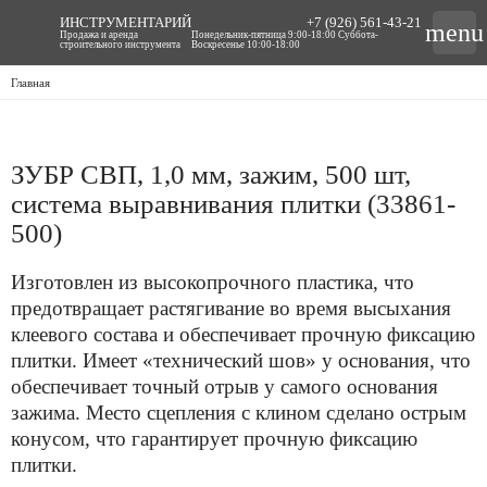
ИНСТРУМЕНТАРИЙ
+7 (926) 561-43-21
menu
Продажа и аренда
Понедельник-пятница 9:00-18:00 Суббота-
строительного инструмента
Воскресенье 10:00-18:00
Главная
ЗУБР СВП, 1,0 мм, зажим, 500 шт,
система выравнивания плитки (33861-
500)
Изготовлен из высокопрочного пластика, что
предотвращает растягивание во время высыхания
клеевого состава и обеспечивает прочную фиксацию
плитки. Имеет «технический шов» у основания, что
обеспечивает точный отрыв у самого основания
зажима. Место сцепления с клином сделано острым
конусом, что гарантирует прочную фиксацию
плитки.