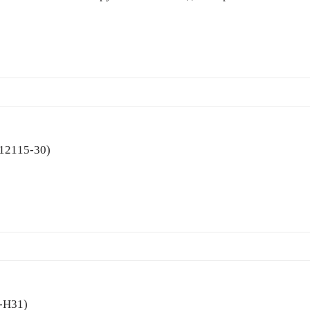
(12115-30)
1-H31)