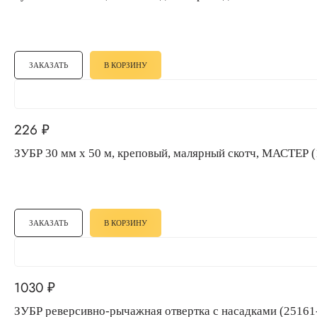
ЗАКАЗАТЬ
В КОРЗИНУ
226
₽
ЗУБР 30 мм х 50 м, креповый, малярный скотч, МАСТЕР 
ЗАКАЗАТЬ
В КОРЗИНУ
1030
₽
ЗУБР реверсивно-рычажная отвертка с насадками (2516