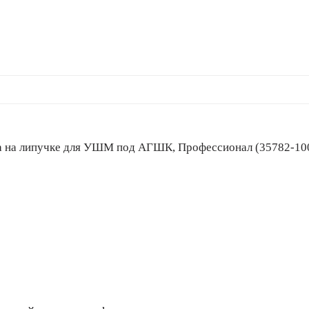
арелка на липучке для УШМ под АГШК, Профессионал (35782-10