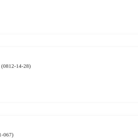
al (0812-14-28)
31-067)