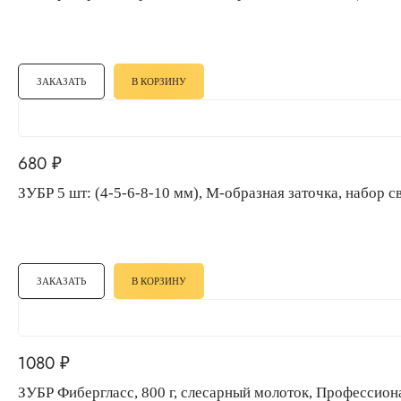
ЗАКАЗАТЬ
В КОРЗИНУ
680
₽
ЗУБР 5 шт: (4-5-6-8-10 мм), М-образная заточка, наб
ЗАКАЗАТЬ
В КОРЗИНУ
1080
₽
ЗУБР Фибергласс, 800 г, слесарный молоток, Профессио