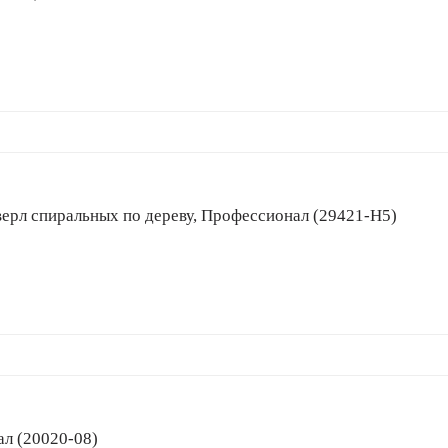
ор сверл спиральных по дереву, Профессионал (29421-H5)
нал (20020-08)