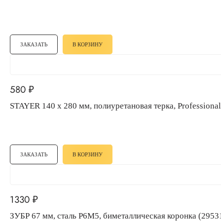
ЗАКАЗАТЬ
В КОРЗИНУ
580
₽
STAYER 140 x 280 мм, полиуретановая терка, Profession
ЗАКАЗАТЬ
В КОРЗИНУ
1330
₽
ЗУБР 67 мм, сталь Р6М5, биметаллическая коронка (295