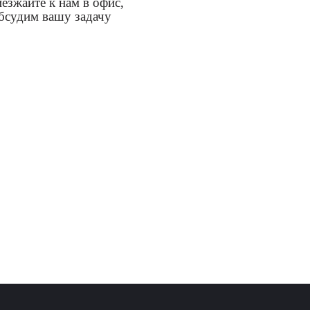
езжайте к нам в офис,
бсудим вашу задачу