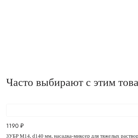
Часто выбирают с этим тов
1190
₽
ЗУБР М14, d140 мм, насадка-миксер для тяжелых раст