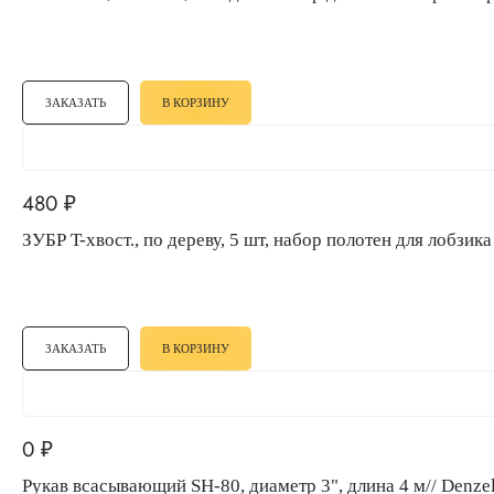
ЗАКАЗАТЬ
В КОРЗИНУ
480
₽
ЗУБР T-хвост., по дереву, 5 шт, набор полотен для лобзика
ЗАКАЗАТЬ
В КОРЗИНУ
0
₽
Рукав всасывающий SH-80, диаметр 3", длина 4 м// Denzel