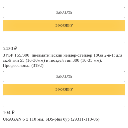
ЗАКАЗАТЬ
В КОРЗИНУ
5430
₽
ЗУБР Т55/300, пневматический нейлер-степлер 18Ga 2-в-1: для
скоб тип 55 (16-30мм) и гвоздей тип 300 (10-35 мм),
Профессионал (3192)
ЗАКАЗАТЬ
В КОРЗИНУ
104
₽
URAGAN 6 х 110 мм, SDS-plus бур (29311-110-06)