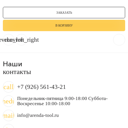
ЗАКАЗАТЬ
В КОРЗИНУ
evron_left
chevron_right
Наши
контакты
call
+7 (926) 561-43-21
Понедельник-пятница 9:00-18:00 Суббота-
chedule
Воскресенье 10:00-18:00
mail
info@arenda-tool.ru