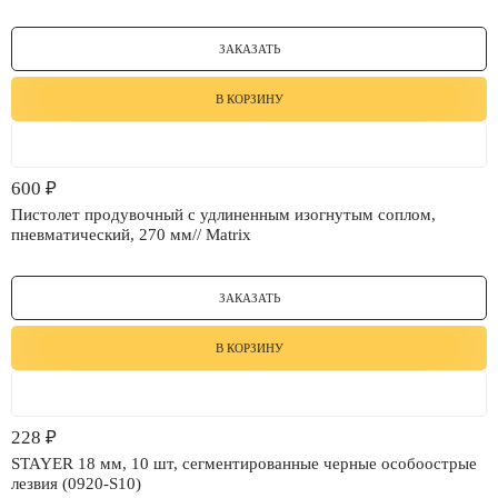
ЗАКАЗАТЬ
В КОРЗИНУ
600
₽
Пистолет продувочный с удлиненным изогнутым соплом,
пневматический, 270 мм// Matrix
ЗАКАЗАТЬ
В КОРЗИНУ
228
₽
STAYER 18 мм, 10 шт, сегментированные черные особоострые
лезвия (0920-S10)