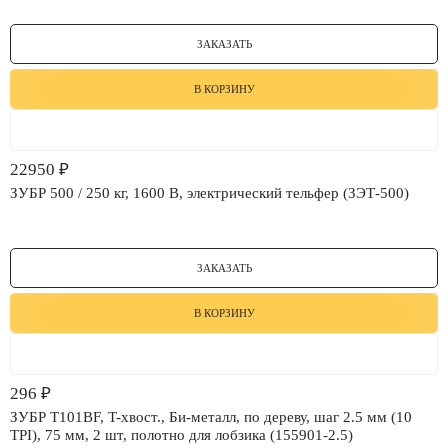
ЗАКАЗАТЬ
В КОРЗИНУ
22950
₽
ЗУБР 500 / 250 кг, 1600 В, электрический тельфер (ЗЭТ-500)
ЗАКАЗАТЬ
В КОРЗИНУ
296
₽
ЗУБР T101BF, T-хвост., Би-металл, по дереву, шаг 2.5 мм (10
TPI), 75 мм, 2 шт, полотно для лобзика (155901-2.5)