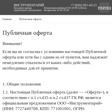
ИНСТРУМЕНТАРИЙ
+7 (926) 561-43-21
menu
Продажа и аренда
Понедельник-пятница 9:00-18:00 Суббота-
строительного инструмента
Воскресенье 10:00-18:00
Главная
Публичная оферта
Публичная оферта
Внимание!
Если вы не согласны с условиями настоящей Публичной
оферты или хотя бы с одним из её пунктов, вам надлежит
немедленно отказаться от каких-либо действий,
необходимых для её принятия.
1. Общие положения
1.1. Настоящая Публичная оферта (далее — «Оферта»), в
соответствии с п.1 ст.435 и п.2 ст.437 ГК РФ, является
официальным предложением ООО «Инструментарий»
(ИНН: 7727449708, КПП: 771001001, ОГРН: