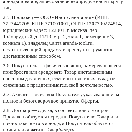
аренды товаров, адресованное неопределённому кругу
лиц.
2.5.
Продавец
— ООО «Инструментарий» (ИНН:
7727449708, КПП: 771001001, ОГРН: 1207700274814,
юридический адрес: 123001, г. Москва, пер.
Трёхпрудный, д. 11/13, стр. 2, этаж 1, помещение 3,
комната 1), владелец Сайта arenda-tool.ru,
осуществляющий продажу и аренду инструментов
дистанционным способом.
2.6.
Покупатель
— физическое лицо, намеревающееся
приобрести или арендовать Товар дистанционным
способом для личных, семейных или иных нужд, не
связанных с предпринимательской деятельностью.
2.7.
Акцепт
— действия Покупателя, указывающие на
полное и безоговорочное принятие Оферты.
2.8.
Договор
— сделка, в соответствии с которой
Продавец обязуется передать Покупателю Товар или
предоставить его в аренду, а Покупатель обязуется
принять и оплатить Товар/услугу.