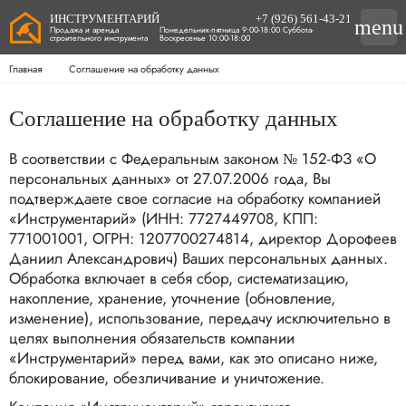
ИНСТРУМЕНТАРИЙ
+7 (926) 561-43-21
menu
Продажа и аренда
Понедельник-пятница 9:00-18:00 Суббота-
строительного инструмента
Воскресенье 10:00-18:00
Главная
Соглашение на обработку данных
Соглашение на обработку данных
В соответствии с Федеральным законом № 152-ФЗ «О
персональных данных» от 27.07.2006 года, Вы
подтверждаете свое согласие на обработку компанией
«Инструментарий» (ИНН: 7727449708, КПП:
771001001, ОГРН: 1207700274814, директор Дорофеев
Даниил Александрович) Ваших персональных данных.
Обработка включает в себя сбор, систематизацию,
накопление, хранение, уточнение (обновление,
изменение), использование, передачу исключительно в
целях выполнения обязательств компании
«Инструментарий» перед вами, как это описано ниже,
блокирование, обезличивание и уничтожение.