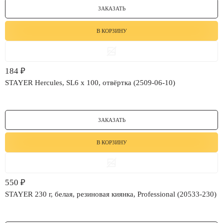
ЗАКАЗАТЬ
В КОРЗИНУ
184
₽
STAYER Hercules, SL6 x 100, отвёртка (2509-06-10)
ЗАКАЗАТЬ
В КОРЗИНУ
550
₽
STAYER 230 г, белая, резиновая киянка, Professional (20533-230)