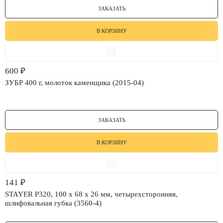
ЗАКАЗАТЬ
В КОРЗИНУ
600
₽
ЗУБР 400 г, молоток каменщика (2015-04)
ЗАКАЗАТЬ
В КОРЗИНУ
141
₽
STAYER Р320, 100 х 68 х 26 мм, четырехсторонняя,
шлифовальная губка (3560-4)