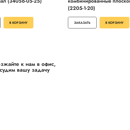
ал (34056-05-25)
комбинированные плоско
(2205-1-20)
В КОРЗИНУ
ЗАКАЗАТЬ
В КОРЗИНУ
зжайте к нам в офис,
судим вашу задачу