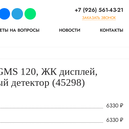
+7 (926) 561-43-21
ЗАКАЗАТЬ ЗВОНОК
ЕТЫ НА ВОПРОСЫ
НОВОСТИ
КОНТАКТЫ
MS 120, ЖК дисплей,
й детектор (45298)
6330
₽
6330
₽