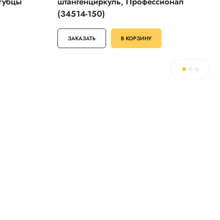
губцы
штангенциркуль, Профессионал
(34514-150)
ЗАКАЗАТЬ
В КОРЗИНУ