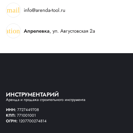
mail
info@arenda-tool.ru
ocation_on
Апрелевка
, ул. Августовская 2а
ИНСТРУМЕНТАРИЙ
Аренда и продажа строительного инструмента
ИНН:
7727449708
КПП:
771001001
ОГРН:
1207700274814