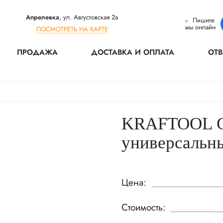
Апрелевка
, ул. Августовская 2а
Пишите
мы онлайн
ПОСМОТРЕТЬ НА КАРТЕ
ПРОДАЖА
ДОСТАВКА И ОПЛАТА
ОТВ
KRAFTOOL G
универсальны
Цена:
Стоимость: