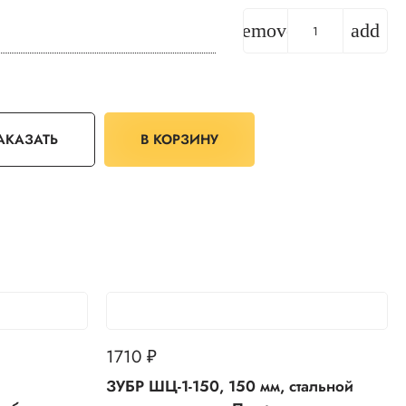
remove
add
АКАЗАТЬ
В КОРЗИНУ
1710
₽
ЗУБР ШЦ-1-150, 150 мм, стальной