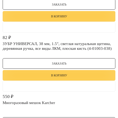
ЗАКАЗАТЬ
В КОРЗИНУ
82
₽
ЗУБР УНИВЕРСАЛ, 38 мм, 1.5", светлая натуральная щетина,
деревянная ручка, все виды ЛКМ, плоская кисть (4-01003-038)
ЗАКАЗАТЬ
В КОРЗИНУ
550
₽
Многоразовый мешок Karcher