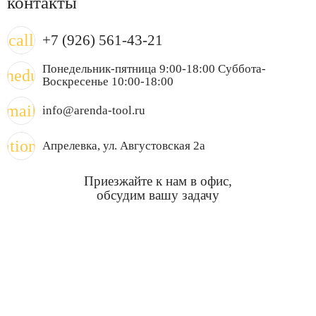
контакты
call
+7 (926) 561-43-21
Понедельник-пятница 9:00-18:00 Суббота-
chedule
Воскресенье 10:00-18:00
mail
info@arenda-tool.ru
cation_on
Апрелевка
, ул. Августовская 2а
Приезжайте к нам в офис,
обсудим вашу задачу