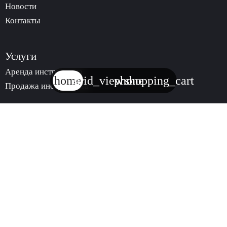
Новости
Контакты
Услуги
Аренда инструмента
home
grid_view
phone
shopping_cart
Продажа инструмента
trending_
КАТАЛОГ
АРЕНДЫ
ИНСТРУМЕНТА
trending_
МАГАЗИН
ИНСТРУМЕНТА
© 2024. Все права защищены