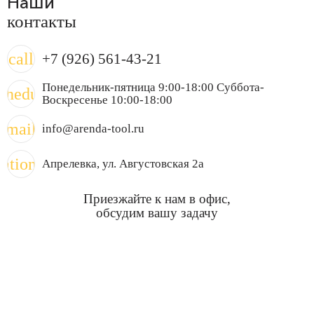
Наши
контакты
call
+7 (926) 561-43-21
Понедельник-пятница 9:00-18:00 Суббота-
chedule
Воскресенье 10:00-18:00
mail
info@arenda-tool.ru
cation_on
Апрелевка
, ул. Августовская 2а
Приезжайте к нам в офис,
обсудим вашу задачу