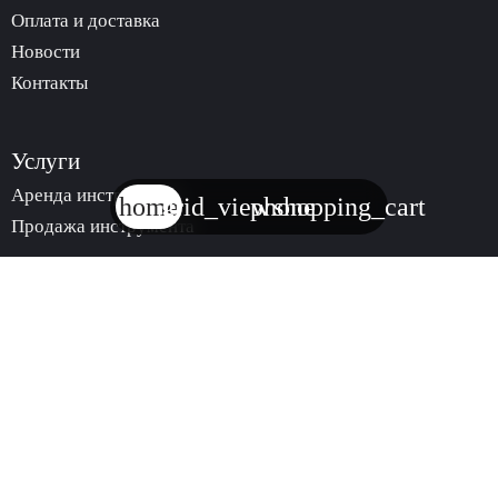
Оплата и доставка
Новости
Контакты
Услуги
Аренда инструмента
home
grid_view
phone
shopping_cart
Продажа инструмента
trending_
КАТАЛОГ
АРЕНДЫ
ИНСТРУМЕНТА
trending_
МАГАЗИН
ИНСТРУМЕНТА