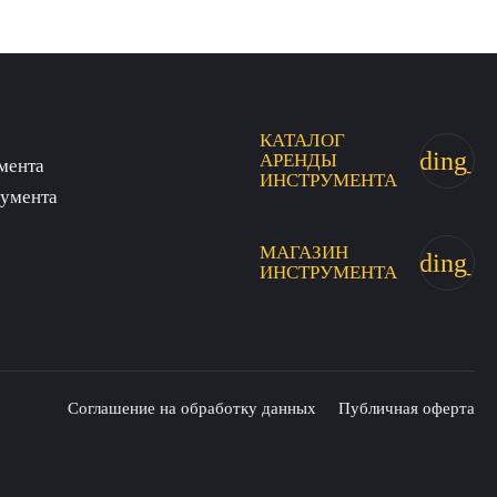
КАТАЛОГ
trending_fl
АРЕНДЫ
мента
ИНСТРУМЕНТА
румента
МАГАЗИН
trending_fl
ИНСТРУМЕНТА
Соглашение на обработку данных
Публичная оферта