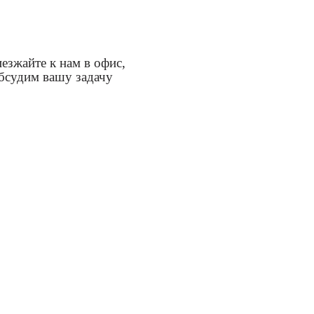
езжайте к нам в офис,
бсудим вашу задачу