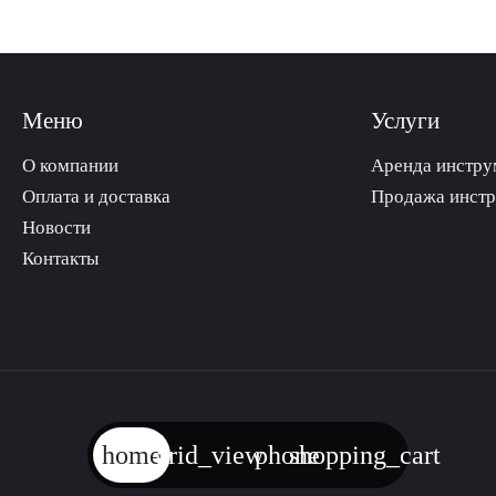
Меню
Услуги
О компании
Аренда инстру
Оплата и доставка
Продажа инст
Новости
Контакты
home
grid_view
phone
shopping_cart