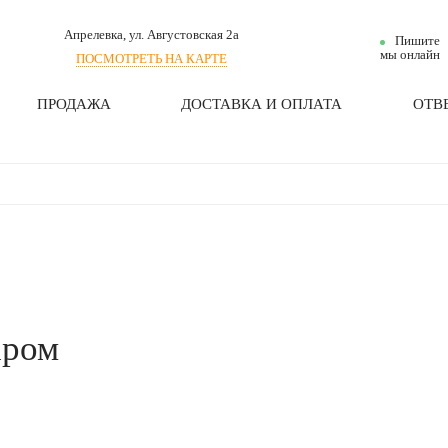
Апрелевка
, ул. Августовская 2а
Пишите
мы онлайн
ПОСМОТРЕТЬ НА КАРТЕ
ПРОДАЖА
ДОСТАВКА И ОПЛАТА
ОТВ
аром