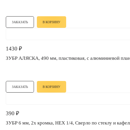
ЗАКАЗАТЬ
В КОРЗИНУ
1430
₽
ЗУБР АЛЯСКА, 490 мм, пластиковая, с алюминиевой пл
ЗАКАЗАТЬ
В КОРЗИНУ
390
₽
ЗУБР 6 мм, 2х кромка, HEX 1/4, Сверло по стеклу и каф