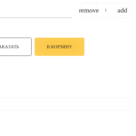
remove
add
АКАЗАТЬ
В КОРЗИНУ