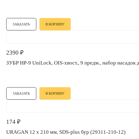
ЗАКАЗАТЬ
В КОРЗИНУ
2390
₽
ЗУБР НР-9 UniLock, OIS-хвост., 9 предм., набор насад
ЗАКАЗАТЬ
В КОРЗИНУ
174
₽
URAGAN 12 х 210 мм, SDS-plus бур (29311-210-12)