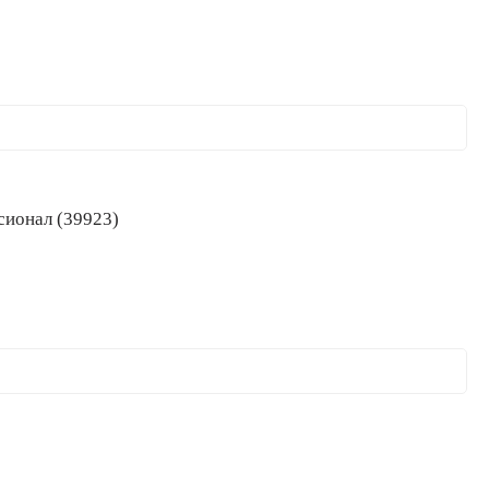
ссионал (39923)