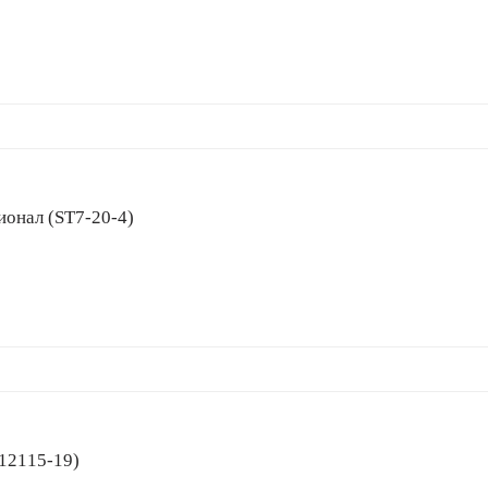
ссионал (ST7-20-4)
(12115-19)