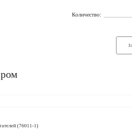
Количество:
З
аром
вигателей (76011-1)