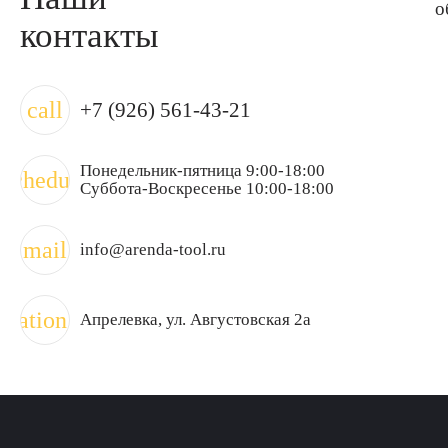
о
контакты
call
+7 (926) 561-43-21
Понедельник-пятница 9:00-18:00
schedule
Суббота-Воскресенье 10:00-18:00
mail
info@arenda-tool.ru
ocation_on
Апрелевка
, ул. Августовская 2а