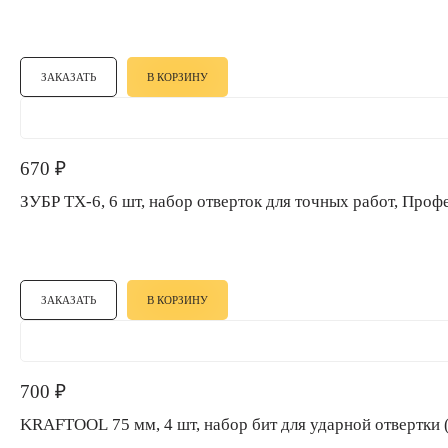
ЗАКАЗАТЬ
В КОРЗИНУ
670
₽
ЗУБР TX-6, 6 шт, набор отверток для точных работ, Пр
ЗАКАЗАТЬ
В КОРЗИНУ
700
₽
KRAFTOOL 75 мм, 4 шт, набор бит для ударной отвертк