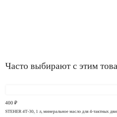
Часто выбирают с этим тов
400
₽
STEHER 4Т-30, 1 л, минеральное масло для 4-тактных д