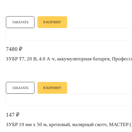
ЗАКАЗАТЬ
В КОРЗИНУ
7480
₽
ЗУБР T7, 20 В, 4.0 А·ч, аккумуляторная батарея, Профе
ЗАКАЗАТЬ
В КОРЗИНУ
147
₽
ЗУБР 19 мм х 50 м, креповый, малярный скотч, МАСТЕР 