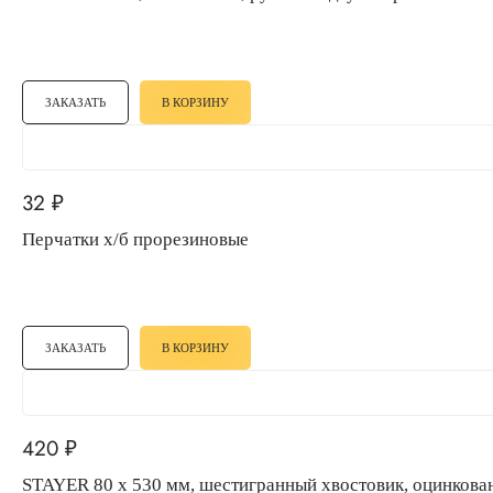
ЗАКАЗАТЬ
В КОРЗИНУ
32
₽
Перчатки x/б прорезиновые
ЗАКАЗАТЬ
В КОРЗИНУ
420
₽