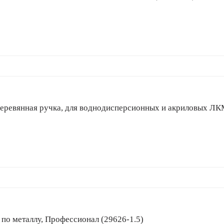
на, деревянная ручка, для воднодисперсионных и акриловых ЛК
рло по металлу, Профессионал (29626-1.5)