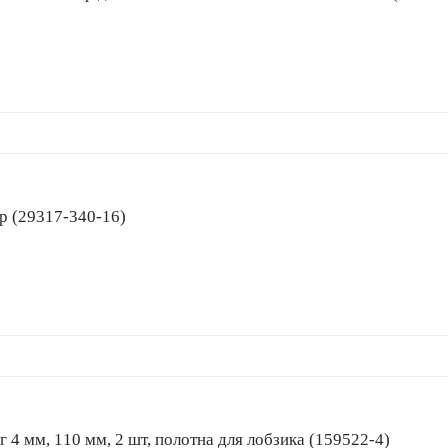
x бур (29317-340-16)
з, шаг 4 мм, 110 мм, 2 шт, полотна для лобзика (159522-4)