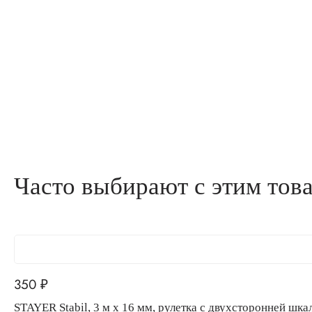
Часто выбирают с этим тов
350
₽
STAYER Stabil, 3 м х 16 мм, рулетка с двухсторонней ш