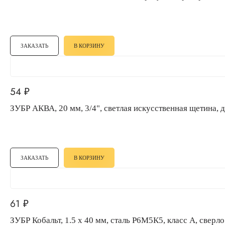
ЗАКАЗАТЬ
В КОРЗИНУ
54
₽
ЗУБР АКВА, 20 мм, 3/4", светлая искусственная щети
ЗАКАЗАТЬ
В КОРЗИНУ
61
₽
ЗУБР Кобальт, 1.5 х 40 мм, сталь Р6М5К5, класс А, све