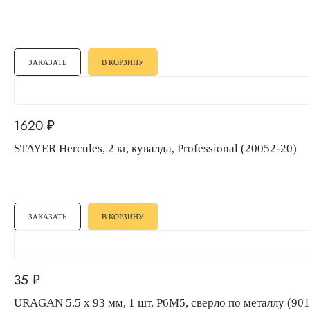
ЗАКАЗАТЬ
В КОРЗИНУ
1620
₽
STAYER Hercules, 2 кг, кувалда, Professional (20052-20)
ЗАКАЗАТЬ
В КОРЗИНУ
35
₽
URAGAN 5.5 х 93 мм, 1 шт, Р6М5, сверло по металлу (