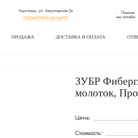
, ул. Августовская 2а
Апрелевка
Пишите
мы онлайн
ПОСМОТРЕТЬ НА КАРТЕ
ПРОДАЖА
ДОСТАВКА И ОПЛАТА
ОТВ
ЗУБР Фибергл
молоток, Про
Цена:
Стоимость: