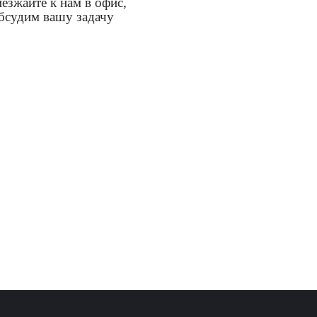
езжайте к нам в офис,
бсудим вашу задачу