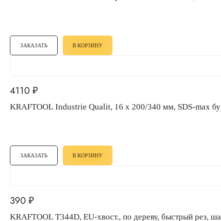
ЗАКАЗАТЬ
В КОРЗИНУ
4110
₽
KRAFTOOL Industrie Qualit, 16 x 200/340 мм, SDS-ma
ЗАКАЗАТЬ
В КОРЗИНУ
390
₽
KRAFTOOL T344D, EU-хвост., по дереву, быстрый ре