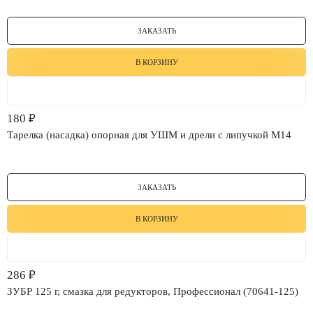
ЗАКАЗАТЬ
В КОРЗИНУ
180
₽
Тарелка (насадка) опорная для УШМ и дрели с липучкой М14
ЗАКАЗАТЬ
В КОРЗИНУ
286
₽
ЗУБР 125 г, смазка для редукторов, Профессионал (70641-125)