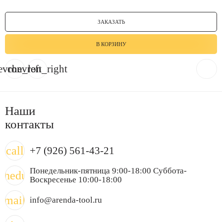
ЗАКАЗАТЬ
В КОРЗИНУ
evron_left
chevron_right
Наши
контакты
call
+7 (926) 561-43-21
Понедельник-пятница 9:00-18:00 Суббота-
chedule
Воскресенье 10:00-18:00
mail
info@arenda-tool.ru