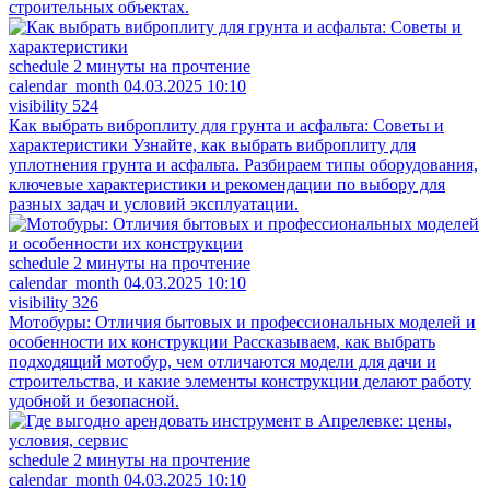
строительных объектах.
schedule
2 минуты на прочтение
calendar_month
04.03.2025 10:10
visibility
524
Как выбрать виброплиту для грунта и асфальта: Советы и
характеристики
Узнайте, как выбрать виброплиту для
уплотнения грунта и асфальта. Разбираем типы оборудования,
ключевые характеристики и рекомендации по выбору для
разных задач и условий эксплуатации.
schedule
2 минуты на прочтение
calendar_month
04.03.2025 10:10
visibility
326
Мотобуры: Отличия бытовых и профессиональных моделей и
особенности их конструкции
Рассказываем, как выбрать
подходящий мотобур, чем отличаются модели для дачи и
строительства, и какие элементы конструкции делают работу
удобной и безопасной.
schedule
2 минуты на прочтение
calendar_month
04.03.2025 10:10