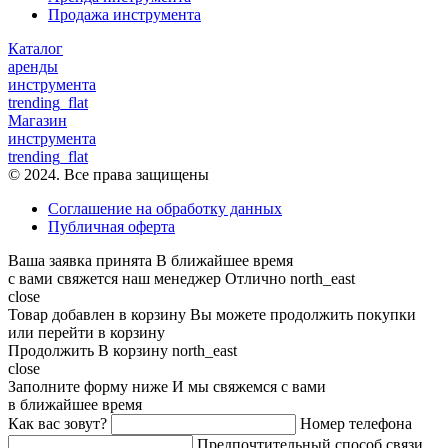
Продажа инструмента
Каталог
аренды
инструмента
trending_flat
Магазин
инструмента
trending_flat
© 2024. Все права защищены
Соглашение на обработку данных
Публичная оферта
Ваша заявка принята
В ближайшее время
с вами свяжется наш менеджер
Отлично
north_east
close
Товар добавлен в корзину
Вы можете продолжить покупки
или перейти в корзину
Продолжить
В корзину
north_east
close
Заполните форму ниже
И мы свяжемся с вами
в ближайшее время
Как вас зовут?
Номер телефона
Предпочтительный способ связи