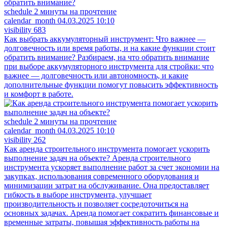
schedule
2 минуты на прочтение
calendar_month
04.03.2025 10:10
visibility
683
Как выбрать аккумуляторный инструмент: Что важнее —
долговечность или время работы, и на какие функции стоит
обратить внимание?
Разбираем, на что обратить внимание
при выборе аккумуляторного инструмента для стройки: что
важнее — долговечность или автономность, и какие
дополнительные функции помогут повысить эффективность
и комфорт в работе.
schedule
2 минуты на прочтение
calendar_month
04.03.2025 10:10
visibility
262
Как аренда строительного инструмента помогает ускорить
выполнение задач на объекте?
Аренда строительного
инструмента ускоряет выполнение работ за счет экономии на
закупках, использования современного оборудования и
минимизации затрат на обслуживание. Она предоставляет
гибкость в выборе инструмента, улучшает
производительность и позволяет сосредоточиться на
основных задачах. Аренда помогает сократить финансовые и
временные затраты, повышая эффективность работы на