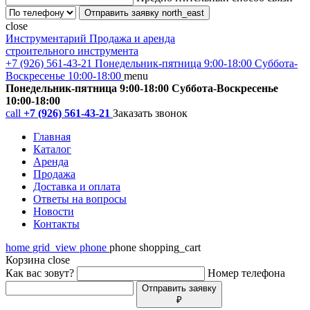
Отправить заявку
north_east
close
Инструментарий
Продажа и аренда
строительного инструмента
+7 (926) 561-43-21
Понедельник-пятница 9:00-18:00 Суббота-
Воскресенье 10:00-18:00
menu
Понедельник-пятница 9:00-18:00 Суббота-Воскресенье
10:00-18:00
call
+7 (926) 561-43-21
Заказать звонок
Главная
Каталог
Аренда
Продажа
Доставка и оплата
Ответы на вопросы
Новости
Контакты
home
grid_view
phone
phone
shopping_cart
Корзина
close
Как вас зовут?
Номер телефона
Отправить заявку
₽