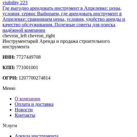
visibility
223
Где выгодно арендовать инструмент в Апрелевке: цены,
условия, сервис
Выбираем, где арендовать инструмент в
Апрелевке: сравниваем цены, условия, удобство аренды и
качество обслуживания. Полезные советы для поиска
надёжной компании
chevron_left
chevron_right
Инструментарий
Аренда и продажа строительного
инструмента
ИНН:
7727449708
КПП:
771001001
ОГРН:
1207700274814
Меню
О компании
Оплата и доставка
Новости
Контакты
Услуги
Аренда инструмента