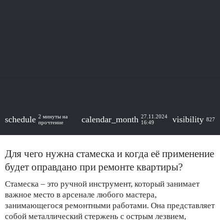
2 минуты на
27.11.2024
schedule
calendar_month
visibility
827
прочтение
16:49
Для чего нужна стамеска и когда её применение
будет оправдано при ремонте квартиры?
Стамеска – это ручной инструмент, который занимает
важное место в арсенале любого мастера,
занимающегося ремонтными работами. Она представляет
собой металлический стержень с острым лезвием,