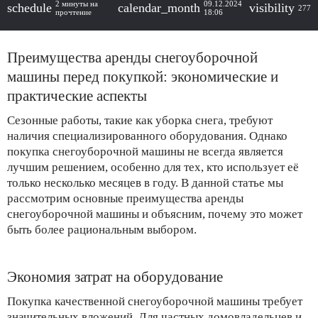
2 минуты на
09.12.2024
schedule
calendar_month
visibility
277
прочтение
18:06
Преимущества аренды снегоуборочной
машины перед покупкой: экономические и
практические аспекты
Сезонные работы, такие как уборка снега, требуют
наличия специализированного оборудования. Однако
покупка снегоуборочной машины не всегда является
лучшим решением, особенно для тех, кто использует её
только несколько месяцев в году. В данной статье мы
рассмотрим основные преимущества аренды
снегоуборочной машины и объясним, почему это может
быть более рациональным выбором.
Экономия затрат на оборудование
Покупка качественной снегоуборочной машины требует
значительных вложений. Для частных домовладельцев и