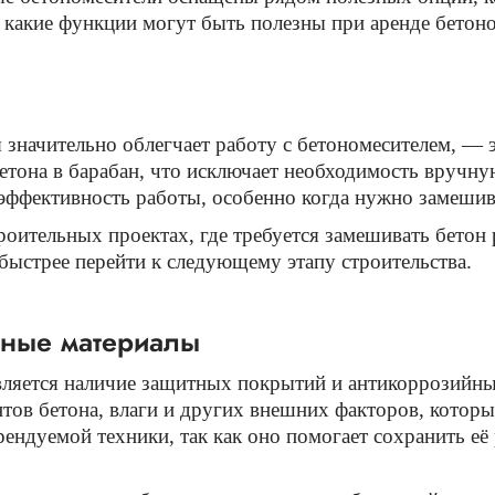
, какие функции могут быть полезны при аренде бетон
 значительно облегчает работу с бетономесителем, — э
тона в барабан, что исключает необходимость вручну
эффективность работы, особенно когда нужно замешив
оительных проектах, где требуется замешивать бетон
быстрее перейти к следующему этапу строительства.
йные материалы
вляется наличие защитных покрытий и антикоррозийн
тов бетона, влаги и других внешних факторов, которы
ндуемой техники, так как оно помогает сохранить её 