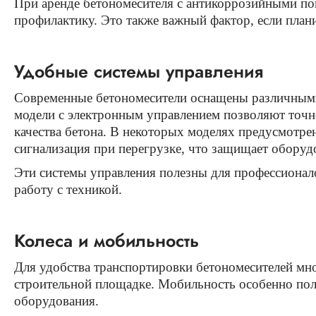
При аренде бетономесителя с антикоррозийными по
профилактику. Это также важный фактор, если план
Удобные системы управления
Современные бетономесители оснащены различными 
модели с электронным управлением позволяют точно
качества бетона. В некоторых моделях предусмотре
сигнализация при перегрузке, что защищает оборуд
Эти системы управления полезны для профессионало
работу с техникой.
Колеса и мобильность
Для удобства транспортировки бетономесителей мно
строительной площадке. Мобильность особенно поле
оборудования.