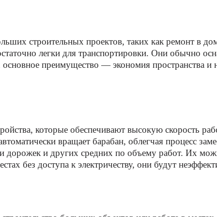
льших строительных проектов, таких как ремонт в дом
остаточно легки для транспортировки. Они обычно ос
х основное преимущество — экономия пространства и 
ройства, которые обеспечивают высокую скорость ра
втоматически вращает барабан, облегчая процесс заме
ки дорожек и других средних по объему работ. Их мож
естах без доступа к электричеству, они будут неэффек