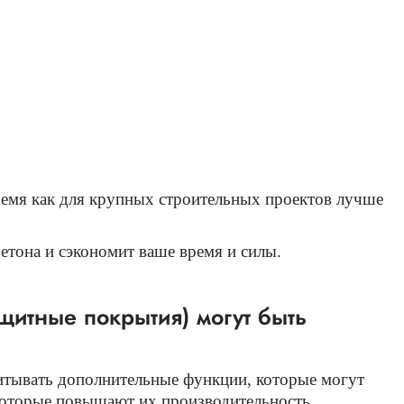
ремя как для крупных строительных проектов лучше
етона и сэкономит ваше время и силы.
щитные покрытия) могут быть
итывать дополнительные функции, которые могут
которые повышают их производительность,