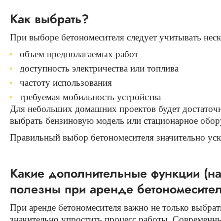
Как выбрать?
При выборе бетономесителя следует учитывать неск
объем предполагаемых работ
доступность электричества или топлива
частоту использования
требуемая мобильность устройства
Для небольших домашних проектов будет достаточно
выбрать бензиновую модель или стационарное обор
Правильный выбор бетономесителя значительно уско
Какие дополнительные функции (нап
полезны при аренде бетономесите
При аренде бетономесителя важно не только выбра
значительно упростить процесс работы. Современн