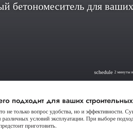
ый бетономеситель для ваших
schedule
2 минуты 
его подходит для ваших строительны
о не только вопрос удобства, но и эффективности. С
я различных условий эксплуатации. При выборе подхо
 предстоит приготовить.