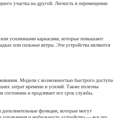
одного участка на другой. Легкость в перемещении
 или усиленными каркасами, которые повышают
адках или сильные ветры. Эти устройства являются
уживания. Модели с возможностью быстрого доступа
шних затрат времени и усилий. Также полезны
м состоянии и продлевает его срок службы.
на дополнительные функции, которые могут
 управления и мобильность устройства — все это