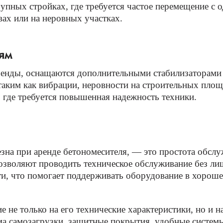
упных стройках, где требуется частое перемещение с 
вах или на неровных участках.
ям
аренды, оснащаются дополнительными стабилизаторами
таким как вибрации, неровности на строительных площ
где требуется повышенная надежность техники.
езна при аренде бетономесителя, — это простота обсл
 позволяют проводить техническое обслуживание без ли
ти, что помогает поддерживать оборудование в хороше
е не только на его технические характеристики, но и 
а самозагрузки, защитные покрытия, удобные системы