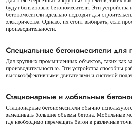
Для более серьезных и крупных проектов, таких как
будут бензиновые бетономесители. Эти устройства
бетономесители идеально подходят для строительств
электричества. Однако, их стоит выбирать, если пр
производительности.
Специальные бетономесители для 
Для крупных промышленных объектов, таких как за
производительностью. Эти устройства способны ра
высокоэффективными двигателями и системой подачи
Стационарные и мобильные бетоно
Стационарные бетономесители обычно используются 
замешивать большие объемы бетона. Мобильные мод
где необходимо перемещать бетон в различные точк