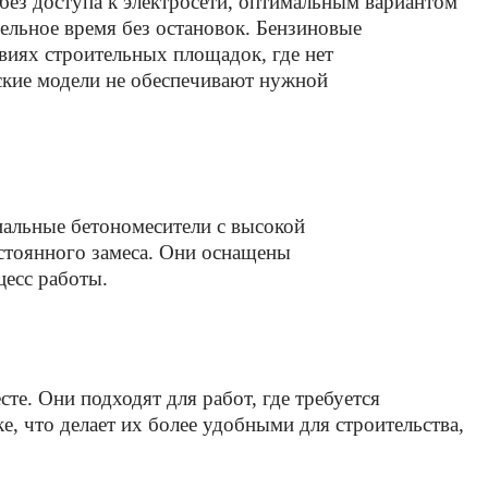
 без доступа к электросети, оптимальным вариантом
ельное время без остановок. Бензиновые
овиях строительных площадок, где нет
еские модели не обеспечивают нужной
иальные бетономесители с высокой
стоянного замеса. Они оснащены
цесс работы.
е. Они подходят для работ, где требуется
 что делает их более удобными для строительства,