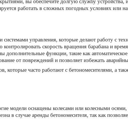
крытиями, вы обеспечите долгую службу устройства, и
ируется работать в сложных погодных условиях или н
системами управления, которые делают работу с техн
 контролировать скорость вращения барабана и время
ны дополнительные функции, такие как автоматическое
ование от повреждений и позволяет избежать аварийны
в, которые часто работают с бетономесителями, а так
гие модели оснащены колесами или колесными осями, 
зна в случае аренды бетономесителя, так как позволяе