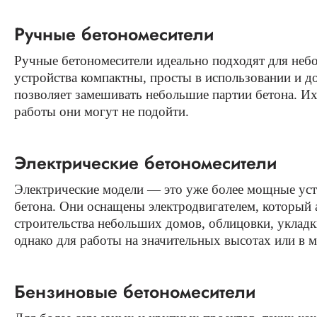
Ручные бетономесители
Ручные бетономесители идеально подходят для небо
устройства компактны, просты в использовании и д
позволяет замешивать небольшие партии бетона. И
работы они могут не подойти.
Электрические бетономесители
Электрические модели — это уже более мощные уст
бетона. Они оснащены электродвигателем, который а
строительства небольших домов, облицовки, уклад
однако для работы на значительных высотах или в м
Бензиновые бетономесители