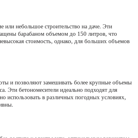
е или небольшое строительство на даче. Эти
нащены барабаном объемом до 150 литров, что
невысокая стоимость, однако, для больших объемов
боты и позволяют замешивать более крупные объемы
са. Эти бетономесители идеально подходят для
но использовать в различных погодных условиях,
тивны.