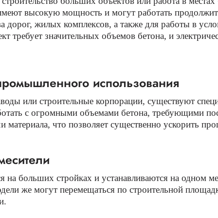
 строительство больших объектов или работа в местах
 имеют высокую мощность и могут работать продолжит
а дорог, жилых комплексов, а также для работы в усл
оект требует значительных объемов бетона, и электрич
промышленного использования
воды или строительные корпорации, существуют спец
ботать с огромными объемами бетона, требующими по
 материала, что позволяет существенно ускорить про
месители
на больших стройках и устанавливаются на одном мест
ели же могут перемещаться по строительной площадке,
и.