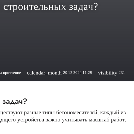
 строительных задач?
calendar_month
visibility
на прочтение
20.12.2024 11:29
231
х задач?
уществуют разные типы бетономесителей, каждый из
дящего устройства важно учитывать масштаб работ,