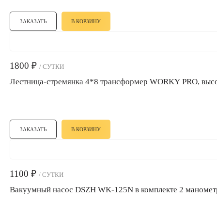
ЗАКАЗАТЬ
В КОРЗИНУ
1800
₽
/ СУТКИ
Лестница-стремянка 4*8 трансформер WORKY PRO, высо
ЗАКАЗАТЬ
В КОРЗИНУ
1100
₽
/ СУТКИ
Вакуумный насос DSZH WK-125N в комплекте 2 маномет