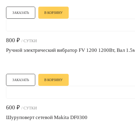
ЗАКАЗАТЬ
В КОРЗИНУ
800
₽
/ СУТКИ
Ручной электрический вибратор FV 1200 1200Вт, Вал 1.5
ЗАКАЗАТЬ
В КОРЗИНУ
600
₽
/ СУТКИ
Шуруповерт сетевой Makita DF0300