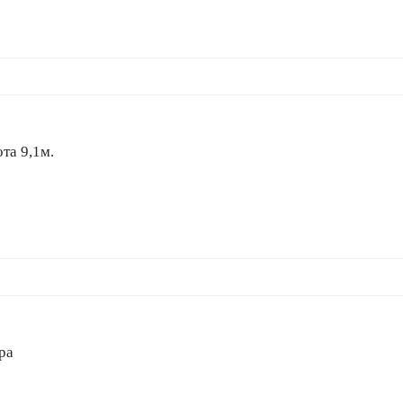
та 9,1м.
ра