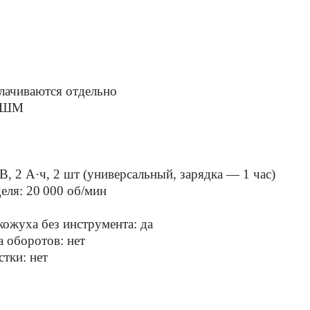
лачиваются отдельно
-УШМ
В, 2 А·ч, 2 шт (универсальный, зарядка — 1 час)
еля: 20 000 об/мин
ожуха без инструмента: да
 оборотов: нет
стки: нет