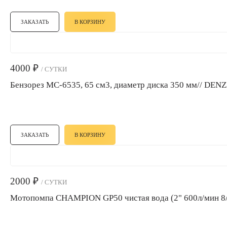
ЗАКАЗАТЬ
В КОРЗИНУ
4000
₽
/ СУТКИ
Бензорез МС-6535, 65 см3, диаметр диска 350 мм// DEN
ЗАКАЗАТЬ
В КОРЗИНУ
2000
₽
/ СУТКИ
Мотопомпа CHAMPION GP50 чистая вода (2" 600л