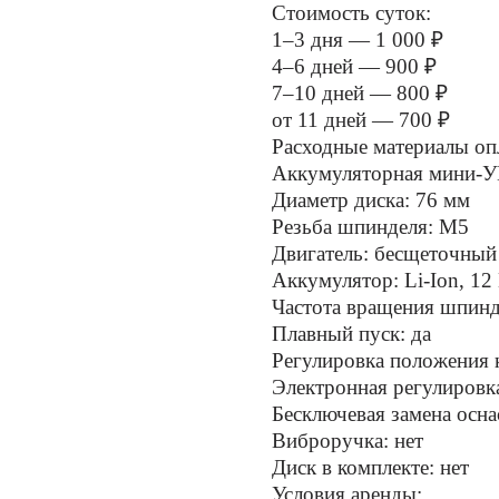
Стоимость суток:
1–3 дня — 1 000 ₽
4–6 дней — 900 ₽
7–10 дней — 800 ₽
от 11 дней — 700 ₽
Расходные материалы оп
Аккумуляторная мини
Диаметр диска: 76 мм
Резьба шпинделя: М5
Двигатель: бесщеточный
Аккумулятор: Li-Ion, 12 
Частота вращения шпинд
Плавный пуск: да
Регулировка положения к
Электронная регулировка
Бесключевая замена осна
Виброручка: нет
Диск в комплекте: нет
Условия аренды: