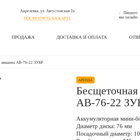
Апрелевка
, ул. Августовская 2а
Пишите
мы онлайн
ПОСМОТРЕТЬ НА КАРТЕ
ПРОДАЖА
ДОСТАВКА И ОПЛАТА
ОТВ
я машина АВ-76-22 ЗУБР
АРЕНДА
Бесщеточная
АВ-76-22 ЗУ
Аккумуляторная мини-б
Диаметр диска: 76 мм
Посадочный диаметр: 1