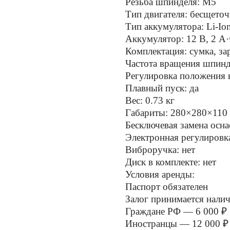
Резьба шпинделя: М5
Тип двигателя: бесщето
Тип аккумулятора: Li-Io
Аккумулятор: 12 В, 2 А·
Комплектация: сумка, за
Частота вращения шпинд
Регулировка положения 
Плавный пуск: да
Вес: 0.73 кг
Габариты: 280×280×110
Бесключевая замена осна
Электронная регулировка
Виброручка: нет
Диск в комплекте: нет
Условия аренды:
Паспорт обязателен
Залог принимается нали
Граждане РФ — 6 000 ₽
Иностранцы — 12 000 ₽