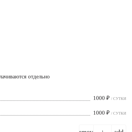
лачиваются отдельно
1000
₽
/ СУТКИ
1000
₽
/ СУТКИ
remove
add