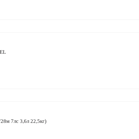
ZEL
/мин 8/28м 7лс 3,6л 22,5кг)