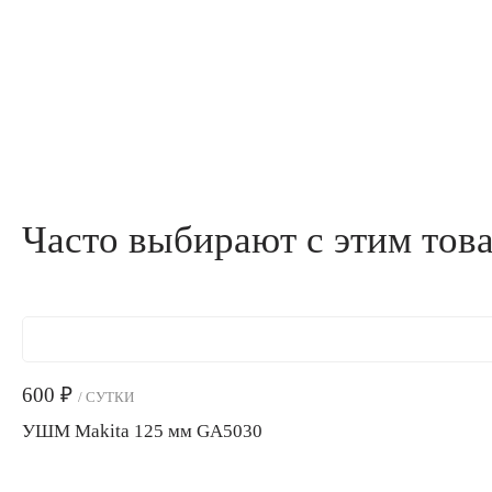
Часто выбирают с этим тов
600
₽
/ СУТКИ
УШМ Makita 125 мм GA5030