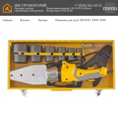
ИНСТРУМЕНТАРИЙ
+7 (926) 561-43-21
menu
Продажа и аренда
Понедельник-пятница 9:00-18:00 Суббота-
строительного инструмента
Воскресенье 10:00-18:00
Главная
Каталог
Аренда
Паяльник для труб DENZEL DWP-2000