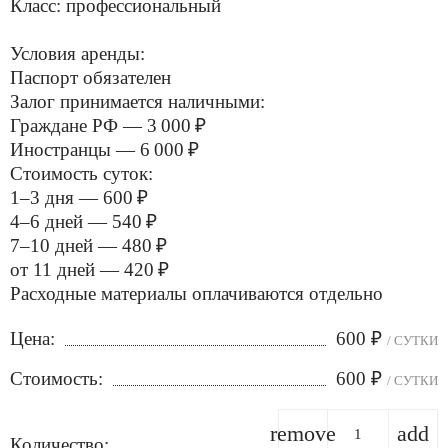
Класс: профессиональный
Условия аренды:
Паспорт обязателен
Залог принимается наличными:
Граждане РФ — 3 000 ₽
Иностранцы — 6 000 ₽
Стоимость суток:
1–3 дня — 600 ₽
4–6 дней — 540 ₽
7–10 дней — 480 ₽
от 11 дней — 420 ₽
Расходные материалы оплачиваются отдельно
Цена:
600
₽
/ СУТКИ
Стоимость:
600
₽
/ СУТКИ
remove
add
Количество: