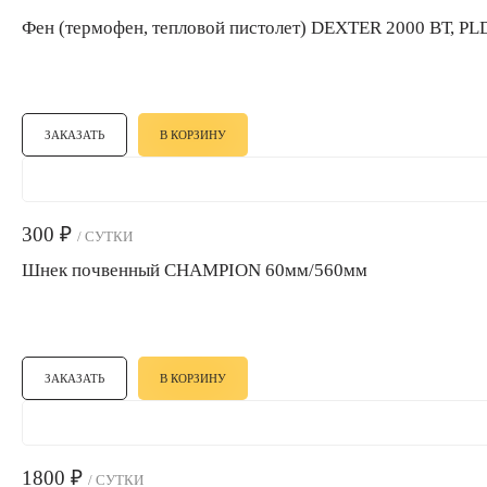
Фен (термофен, тепловой пистолет) DEXTER 2000 ВТ, P
ЗАКАЗАТЬ
В КОРЗИНУ
300
₽
/ СУТКИ
Шнек почвенный CHAMPION 60мм/560мм
ЗАКАЗАТЬ
В КОРЗИНУ
1800
₽
/ СУТКИ