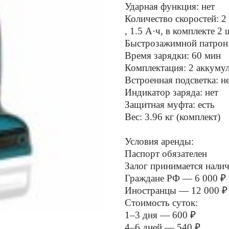
Ударная функция: нет
Количество скоростей: 2
, 1.5 А·ч, в комплекте 2 
Быстрозажимной патрон
Время зарядки: 60 мин
Комплектация: 2 аккумул
Встроенная подсветка: н
Индикатор заряда: нет
Защитная муфта: есть
Вес: 3.96 кг (комплект)
Условия аренды:
Паспорт обязателен
Залог принимается нали
Граждане РФ — 6 000 ₽
Иностранцы — 12 000 ₽
Стоимость суток:
1–3 дня — 600 ₽
4–6 дней — 540 ₽