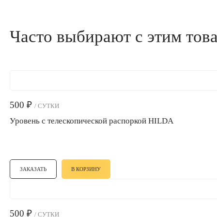
Часто выбирают с этим тов
500
₽
/ СУТКИ
Уровень с телескопической распоркой HILDA
ЗАКАЗАТЬ
В КОРЗИНУ
500
₽
/ СУТКИ