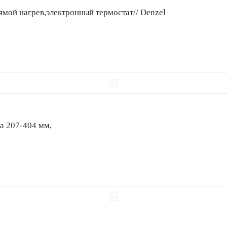
ямой нагрев,электронный термостат// Denzel
а 207-404 мм,