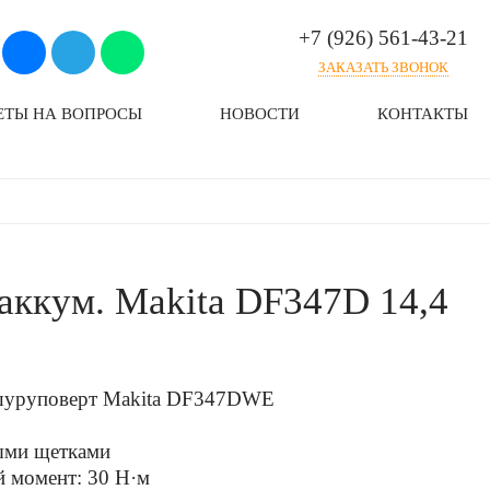
+7 (926) 561-43-21
ЗАКАЗАТЬ ЗВОНОК
ЕТЫ НА ВОПРОСЫ
НОВОСТИ
КОНТАКТЫ
аккум. Makita DF347D 14,4
шуруповерт Makita DF347DWE
ными щетками
 момент: 30 Н·м