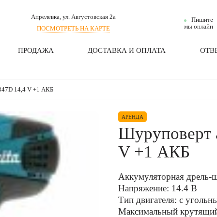
Апрелевка
, ул. Августовская 2а
Пишите
мы онлайн
ПОСМОТРЕТЬ НА КАРТЕ
ПРОДАЖА
ДОСТАВКА И ОПЛАТА
ОТВ
347D 14,4 V +1 АКБ
АРЕНДА
Шуруповерт 
V +1 АКБ
Аккумуляторная дрель-
Напряжение: 14.4 В
Тип двигателя: с уголь
Максимальный крутящий