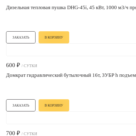
Дизельная тепловая пушка DHG-45i, 45 кВт, 1000 м3/ч пр
ЗАКАЗАТЬ
В КОРЗИНУ
600
₽
/ СУТКИ
Домкрат гидравлический бутылочный 16т, ЗУБР h подъем
ЗАКАЗАТЬ
В КОРЗИНУ
700
₽
/ СУТКИ