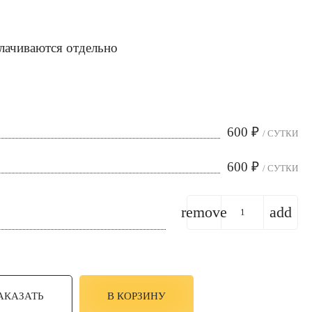
лачиваются отдельно
600
₽
/ СУТКИ
600
₽
/ СУТКИ
remove
add
АКАЗАТЬ
В КОРЗИНУ