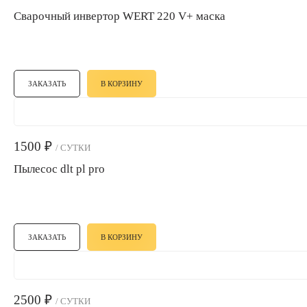
Сварочный инвертор WERT 220 V+ маска
ЗАКАЗАТЬ
В КОРЗИНУ
1500
₽
/ СУТКИ
Пылесос dlt pl pro
ЗАКАЗАТЬ
В КОРЗИНУ
2500
₽
/ СУТКИ