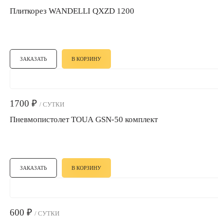
Плиткорез WANDELLI QXZD 1200
ЗАКАЗАТЬ
В КОРЗИНУ
1700
₽
/ СУТКИ
Пневмопистолет TOUA GSN-50 комплект
ЗАКАЗАТЬ
В КОРЗИНУ
600
₽
/ СУТКИ