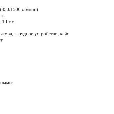
 (350/1500 об/мин)
шт.
: 10 мм
ятора, зарядное устройство, кейс
ет
чными: