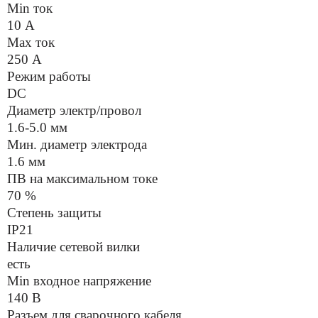
Min ток
10 А
Max ток
250 А
Режим работы
DC
Диаметр электр/провол
1.6-5.0 мм
Мин. диаметр электрода
1.6 мм
ПВ на максимальном токе
70 %
Степень защиты
IP21
Наличие сетевой вилки
есть
Min входное напряжение
140 В
Разъем для сварочного кабеля