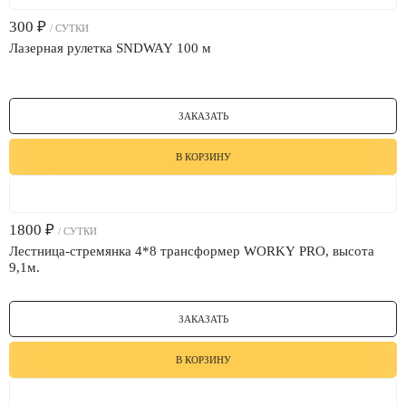
300
₽
/ СУТКИ
Лазерная рулетка SNDWAY 100 м
ЗАКАЗАТЬ
В КОРЗИНУ
1800
₽
/ СУТКИ
Лестница-стремянка 4*8 трансформер WORKY PRO, высота
9,1м.
ЗАКАЗАТЬ
В КОРЗИНУ