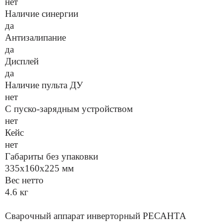
нет
Наличие синергии
да
Антизалипание
да
Дисплей
да
Наличие пульта ДУ
нет
С пуско-зарядным устройством
нет
Кейс
нет
Габариты без упаковки
335х160х225 мм
Вес нетто
4.6 кг
Сварочный аппарат инверторный РЕСАНТА