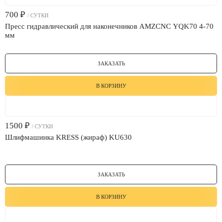
700
₽
/ СУТКИ
Пресс гидравлический для наконечников AMZCNC YQK70 4-70
мм
ЗАКАЗАТЬ
В КОРЗИНУ
1500
₽
/ СУТКИ
Шлифмашинка KRESS (жираф) KU630
ЗАКАЗАТЬ
В КОРЗИНУ