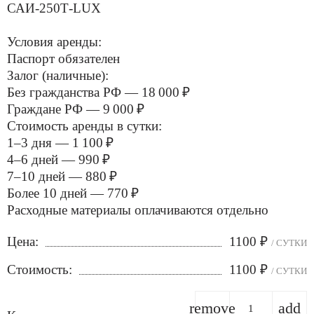
САИ-250Т-LUX
Условия аренды:
Паспорт обязателен
Залог (наличные):
Без гражданства РФ — 18 000 ₽
Граждане РФ — 9 000 ₽
Стоимость аренды в сутки:
1–3 дня — 1 100 ₽
4–6 дней — 990 ₽
7–10 дней — 880 ₽
Более 10 дней — 770 ₽
Расходные материалы оплачиваются отдельно
Цена:
1100
₽
/ СУТКИ
Стоимость:
1100
₽
/ СУТКИ
remove
add