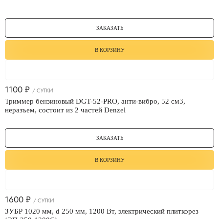
ЗАКАЗАТЬ
В КОРЗИНУ
1100
₽
/ СУТКИ
Триммер бензиновый DGT-52-PRO, анти-вибро, 52 см3,
неразъем, состоит из 2 частей Denzel
ЗАКАЗАТЬ
В КОРЗИНУ
1600
₽
/ СУТКИ
ЗУБР 1020 мм, d 250 мм, 1200 Вт, электрический плиткорез