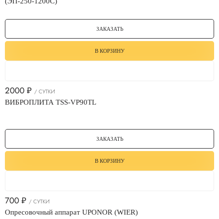
(ЭП-250-1200С)
ЗАКАЗАТЬ
В КОРЗИНУ
2000
₽
/ СУТКИ
ВИБРОПЛИТА TSS-VP90TL
ЗАКАЗАТЬ
В КОРЗИНУ
700
₽
/ СУТКИ
Опресовочный аппарат UPONOR (WIER)