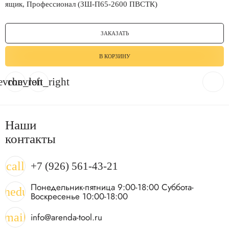
ящик, Профессионал (ЗШ-П65-2600 ПВСТК)
ЗАКАЗАТЬ
В КОРЗИНУ
evron_left
chevron_right
Наши
контакты
call
+7 (926) 561-43-21
Понедельник-пятница 9:00-18:00 Суббота-
chedule
Воскресенье 10:00-18:00
mail
info@arenda-tool.ru