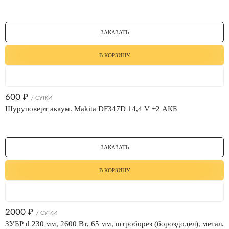
ЗАКАЗАТЬ
В КОРЗИНУ
600
₽
/ СУТКИ
Шуруповерт аккум. Makita DF347D 14,4 V +2 АКБ
ЗАКАЗАТЬ
В КОРЗИНУ
2000
₽
/ СУТКИ
ЗУБР d 230 мм, 2600 Вт, 65 мм, штроборез (бороздодел), метал.