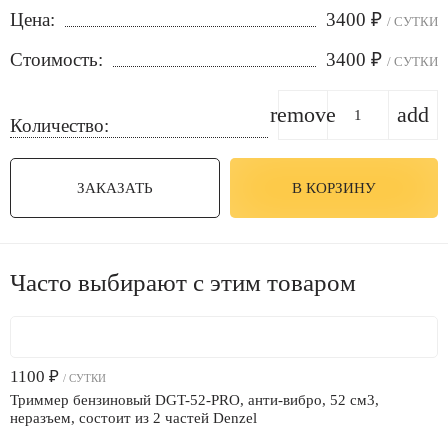
Цена:
3400
₽
/ СУТКИ
Стоимость:
3400
₽
/ СУТКИ
remove
add
Количество:
ЗАКАЗАТЬ
В КОРЗИНУ
Часто выбирают с этим товаром
1100
₽
/ СУТКИ
Триммер бензиновый DGT-52-PRO, анти-вибро, 52 см3,
неразъем, состоит из 2 частей Denzel