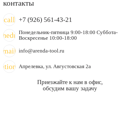
контакты
call
+7 (926) 561-43-21
Понедельник-пятница 9:00-18:00 Суббота-
chedule
Воскресенье 10:00-18:00
mail
info@arenda-tool.ru
cation_on
Апрелевка
, ул. Августовская 2а
Приезжайте к нам в офис,
обсудим вашу задачу