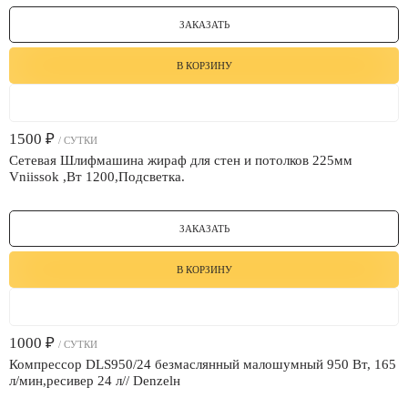
ЗАКАЗАТЬ
В КОРЗИНУ
1500
₽
/ СУТКИ
Сетевая Шлифмашина жираф для стен и потолков 225мм
Vniissok ,Вт 1200,Подсветка.
ЗАКАЗАТЬ
В КОРЗИНУ
1000
₽
/ СУТКИ
Компрессор DLS950/24 безмаслянный малошумный 950 Вт, 165
л/мин,ресивер 24 л// Denzelн