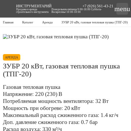
ИНСТРУМЕНТАРИЙ
+7 (926) 561-43-21
menu
Продажа и аренда
Понедельник-пятница 9:00-18:00 Суббота-
строительного инструмента
Воскресенье 10:00-18:00
Главная
Каталог
Аренда
ЗУБР 20 кВт, газовая тепловая пушка (ТПГ-20)
АРЕНДА
ЗУБР 20 кВт, газовая тепловая пушка
(ТПГ-20)
Газовая тепловая пушка
Напряжение: 220 (230) В
Потребляемая мощность вентилятора: 32 Вт
Мощность при обогреве: 20 кВт
Максимальный расход сжиженного газа: 1.4 кг/ч
Доп. давление сжиженного газа: 0.7 бар
Расход воздуха: 330 м³/ч