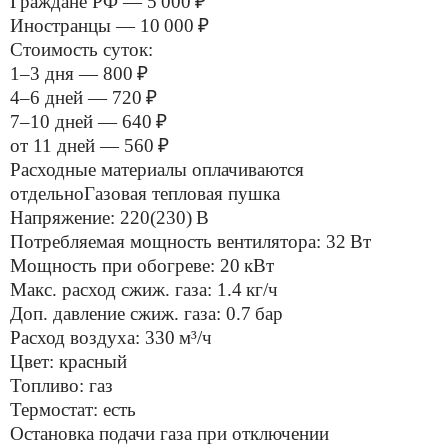
Граждане РФ — 5 000 ₽
Иностранцы — 10 000 ₽
Стоимость суток:
1–3 дня — 800 ₽
4–6 дней — 720 ₽
7–10 дней — 640 ₽
от 11 дней — 560 ₽
Расходные материалы оплачиваются
отдельноГазовая тепловая пушка
Напряжение: 220(230) В
Потребляемая мощность вентилятора: 32 Вт
Мощность при обогреве: 20 кВт
Макс. расход сжиж. газа: 1.4 кг/ч
Доп. давление сжиж. газа: 0.7 бар
Расход воздуха: 330 м³/ч
Цвет: красный
Топливо: газ
Термостат: есть
Остановка подачи газа при отключении