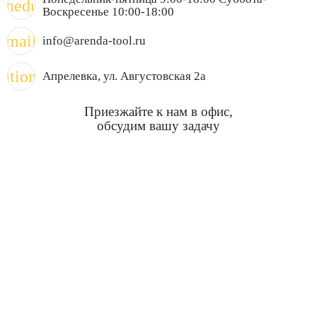
chedule
Воскресенье 10:00-18:00
mail
info@arenda-tool.ru
cation_on
Апрелевка
, ул. Августовская 2а
Приезжайте к нам в офис,
обсудим вашу задачу