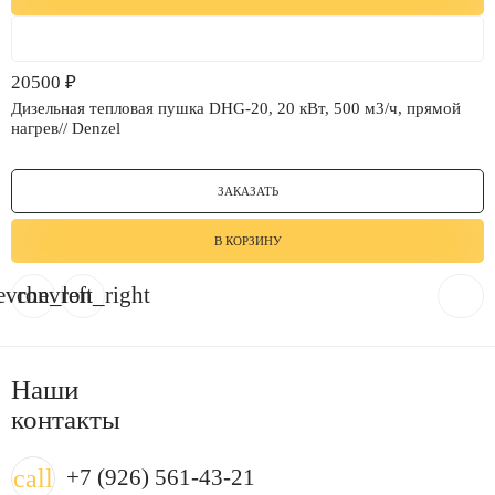
20500
₽
Дизельная тепловая пушка DHG-20, 20 кВт, 500 м3/ч, прямой
нагрев// Denzel
ЗАКАЗАТЬ
В КОРЗИНУ
evron_left
chevron_right
Наши
контакты
call
+7 (926) 561-43-21