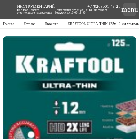
ИНСТРУМЕНТАРИЙ
+7 (926) 561-43-21
menu
Продажа и аренда
Понедельник-пятница 9:00-18:00 Суббота-
строительного инструмента
Воскресенье 10:00-18:00
Главная
Каталог
Продажа
KRAFTOOL ULTRA-THIN 125х1.2 мм ультратон