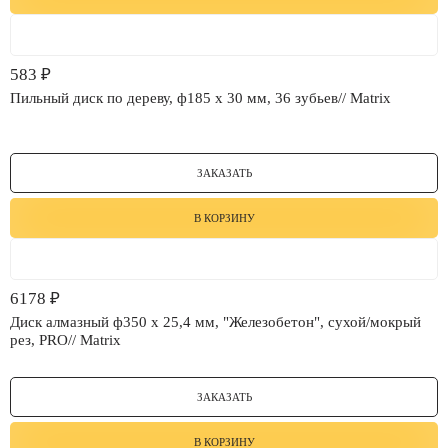
583
₽
Пильный диск по дереву, ф185 х 30 мм, 36 зубьев// Matrix
ЗАКАЗАТЬ
В КОРЗИНУ
6178
₽
Диск алмазный ф350 х 25,4 мм, "Железобетон", сухой/мокрый
рез, PRO// Matrix
ЗАКАЗАТЬ
В КОРЗИНУ