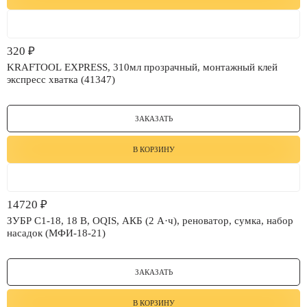
320
₽
KRAFTOOL EXPRESS, 310мл прозрачный, монтажный клей
экспресс хватка (41347)
ЗАКАЗАТЬ
В КОРЗИНУ
14720
₽
ЗУБР C1-18, 18 В, OQIS, АКБ (2 А·ч), реноватор, сумка, набор
насадок (МФИ-18-21)
ЗАКАЗАТЬ
В КОРЗИНУ