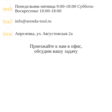
Понедельник-пятница 9:00-18:00 Суббота-
chedule
Воскресенье 10:00-18:00
mail
info@arenda-tool.ru
cation_on
Апрелевка
, ул. Августовская 2а
Приезжайте к нам в офис,
обсудим вашу задачу