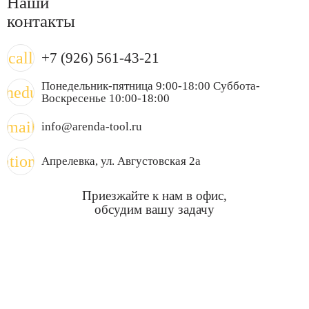
Наши
контакты
call
+7 (926) 561-43-21
Понедельник-пятница 9:00-18:00 Суббота-
chedule
Воскресенье 10:00-18:00
mail
info@arenda-tool.ru
cation_on
Апрелевка
, ул. Августовская 2а
Приезжайте к нам в офис,
обсудим вашу задачу