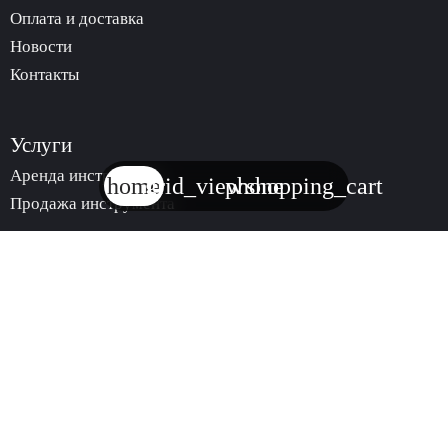
Оплата и доставка
Новости
Контакты
Услуги
Аренда инструмента
home
grid_view
phone
shopping_cart
Продажа инструмента
trending_
КАТАЛОГ
АРЕНДЫ
ИНСТРУМЕНТА
trending_
МАГАЗИН
ИНСТРУМЕНТА