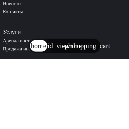
Новости
Контакты
Услуги
Аренда инструмента
home
grid_view
phone
shopping_cart
Продажа инструмента
trending_
КАТАЛОГ
АРЕНДЫ
ИНСТРУМЕНТА
trending_
МАГАЗИН
ИНСТРУМЕНТА
© 2024. Все права защищены