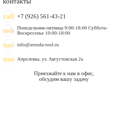
контакты
call
+7 (926) 561-43-21
Понедельник-пятница 9:00-18:00 Суббота-
chedule
Воскресенье 10:00-18:00
mail
info@arenda-tool.ru
cation_on
Апрелевка
, ул. Августовская 2а
Приезжайте к нам в офис,
обсудим вашу задачу