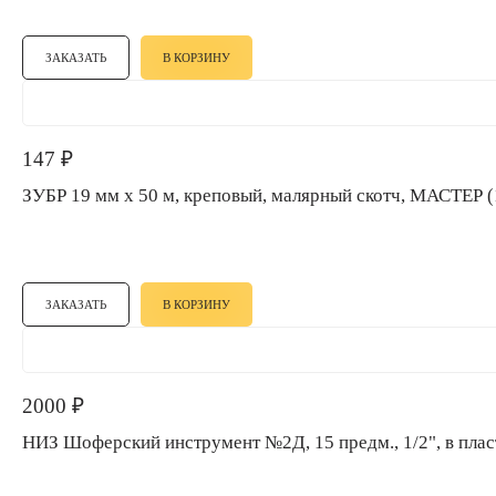
ЗАКАЗАТЬ
В КОРЗИНУ
147
₽
ЗУБР 19 мм х 50 м, креповый, малярный скотч, МАСТЕР 
ЗАКАЗАТЬ
В КОРЗИНУ
2000
₽
НИЗ Шоферский инструмент №2Д, 15 предм., 1/2", в пл