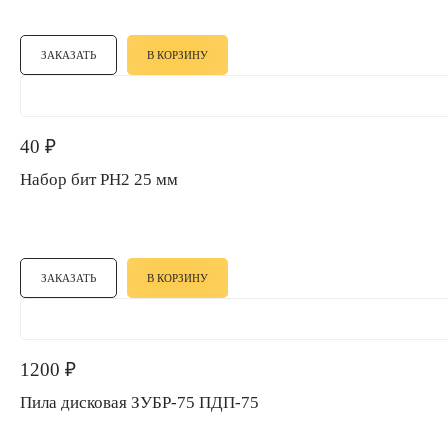
ЗАКАЗАТЬ
В КОРЗИНУ
40
₽
Набор бит PH2 25 мм
ЗАКАЗАТЬ
В КОРЗИНУ
1200
₽
Пила дисковая ЗУБР-75 ПДП-75