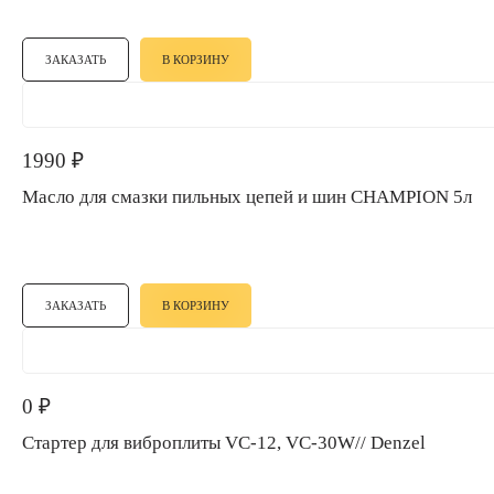
ЗАКАЗАТЬ
В КОРЗИНУ
1990
₽
Масло для смазки пильных цепей и шин CHAMPION 5л
ЗАКАЗАТЬ
В КОРЗИНУ
0
₽
Стартер для виброплиты VC-12, VC-30W// Denzel