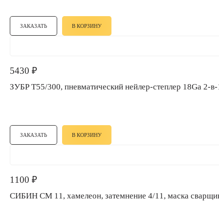
ЗАКАЗАТЬ
В КОРЗИНУ
5430
₽
ЗАКАЗАТЬ
В КОРЗИНУ
1100
₽
СИБИН СМ 11, хамелеон, затемнение 4/11, маска сварщ