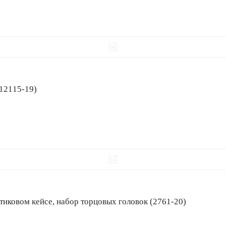
(12115-19)
астиковом кейсе, набор торцовых головок (2761-20)