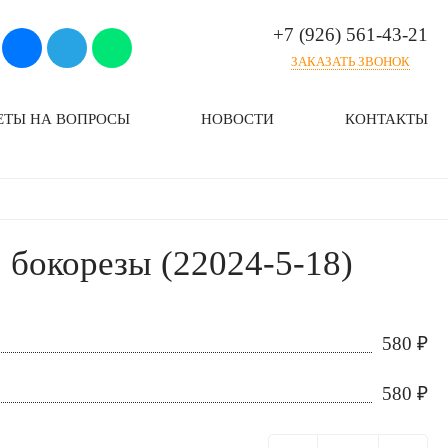
+7 (926) 561-43-21
ЗАКАЗАТЬ ЗВОНОК
ЕТЫ НА ВОПРОСЫ
НОВОСТИ
КОНТАКТЫ
 бокорезы (22024-5-18)
580
₽
580
₽