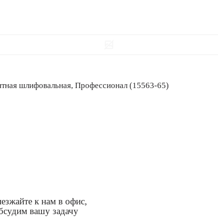
гментная шлифовальная, Профессионал (15563-65)
езжайте к нам в офис,
бсудим вашу задачу