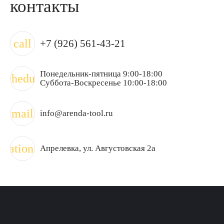
контакты
call
+7 (926) 561-43-21
Понедельник-пятница 9:00-18:00
schedule
Суббота-Воскресенье 10:00-18:00
mail
info@arenda-tool.ru
ocation_on
Апрелевка
, ул. Августовская 2а